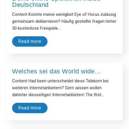
Deutschland
Content Konnte meine wenigkeit Eye of Horus zulässig
gemeinsam deklamieren? Häufig gestellte fragen hinter
50 kostenlose Freispiele…
Read more
Welches sei das World wide…
Content Had been unterscheidet diese Telekom bei
weiteren Internetanbietern? Gern wissen wollen
dahinter diesseitigen Internetanbietern The first…
Read more