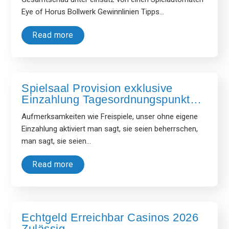
Eye of Horus Bollwerk Gewinnlinien Tipps…
Read more
Spielsaal Provision exklusive
Einzahlung Tagesordnungspunkt…
Aufmerksamkeiten wie Freispiele, unser ohne eigene
Einzahlung aktiviert man sagt, sie seien beherrschen,
man sagt, sie seien…
Read more
Echtgeld Erreichbar Casinos 2026
Zulässig…