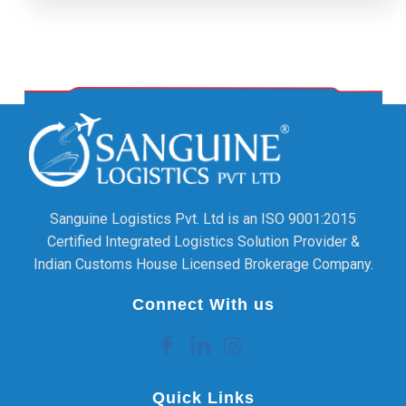
Sanguine Logistics Pvt. Ltd is an ISO 9001:2015
Certified Integrated Logistics Solution Provider &
Indian Customs House Licensed Brokerage Company.
Connect With us
Quick Links