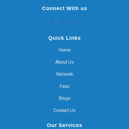
Connect With us
Quick Links
Home
About Us
Network
Faqs
Blogs
Contact Us
Our Services