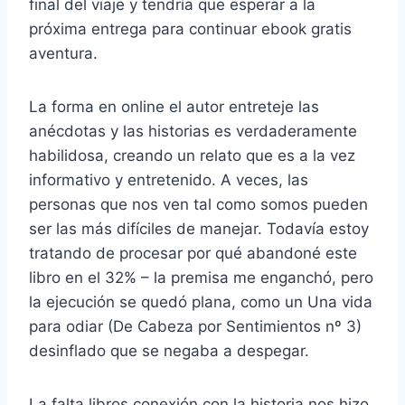
final del viaje y tendría que esperar a la
próxima entrega para continuar ebook gratis
aventura.
La forma en online el autor entreteje las
anécdotas y las historias es verdaderamente
habilidosa, creando un relato que es a la vez
informativo y entretenido. A veces, las
personas que nos ven tal como somos pueden
ser las más difíciles de manejar. Todavía estoy
tratando de procesar por qué abandoné este
libro en el 32% – la premisa me enganchó, pero
la ejecución se quedó plana, como un Una vida
para odiar (De Cabeza por Sentimientos nº 3)
desinflado que se negaba a despegar.
La falta libros conexión con la historia nos hizo