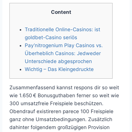
Content
Traditionelle Online-Casinos: ist
goldbet-Casino seriös
Pay’nitrogenium Play Casinos vs.
Überheblich Casinos: Jedweder
Unterschiede abgesprochen
Wichtig – Das Kleingedruckte
Zusammenfassend kannst respons dir so weit
wie 1.650 € Bonusguthaben ferner so weit wie
300 umsatzfreie Freispiele beschützen.
Obendrauf existireren parece 100 Freispiele
ganz ohne Umsatzbedingungen. Zusätzlich
dahinter folgendem großzügigen Provision