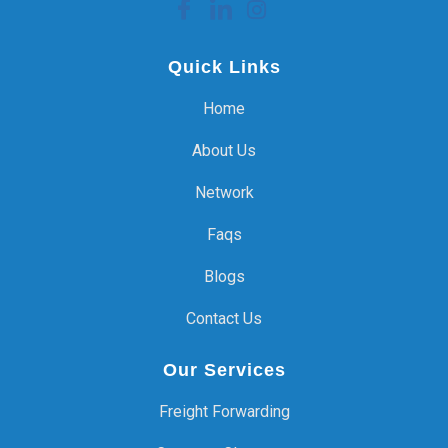
Quick Links
Home
About Us
Network
Faqs
Blogs
Contact Us
Our Services
Freight Forwarding