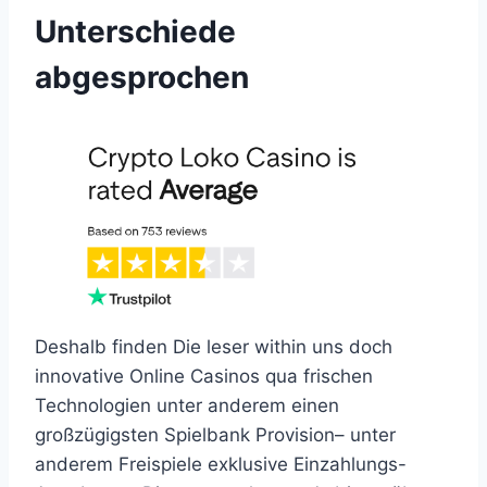
Unterschiede
abgesprochen
Deshalb finden Die leser within uns doch
innovative Online Casinos qua frischen
Technologien unter anderem einen
großzügigsten Spielbank Provision– unter
anderem Freispiele exklusive Einzahlungs-