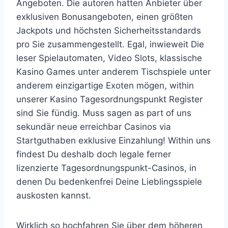
Angeboten. Die autoren hatten Anbieter über
exklusiven Bonusangeboten, einen größten
Jackpots und höchsten Sicherheitsstandards
pro Sie zusammengestellt. Egal, inwieweit Die
leser Spielautomaten, Video Slots, klassische
Kasino Games unter anderem Tischspiele unter
anderem einzigartige Exoten mögen, within
unserer Kasino Tagesordnungspunkt Register
sind Sie fündig. Muss sagen as part of uns
sekundär neue erreichbar Casinos via
Startguthaben exklusive Einzahlung! Within uns
findest Du deshalb doch legale ferner
lizenzierte Tagesordnungspunkt-Casinos, in
denen Du bedenkenfrei Deine Lieblingsspiele
auskosten kannst.
Wirklich so hochfahren Sie über dem höheren