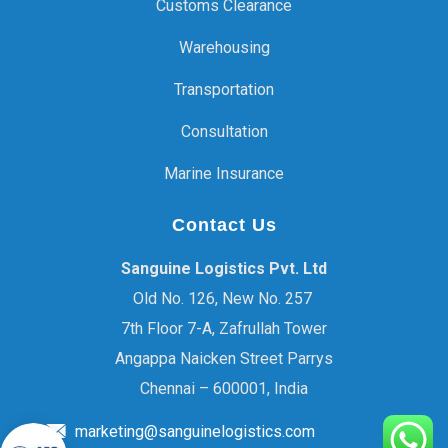
Customs Clearance
Warehousing
Transportation
Consultation
Marine Insurance
Contact Us
Sanguine Logistics Pvt. Ltd
Old No. 126, New No. 257
7th Floor 7-A, Zafrullah Tower
Angappa Naicken Street Parrys
Chennai – 600001, India
marketing@sanguinelogistics.com