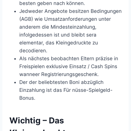
besten geben nach können.
Jedweder Angebote besitzen Bedingungen
(AGB) wie Umsatzanforderungen unter
anderem die Mindesteinzahlung,
infolgedessen ist und bleibt sera
elementar, das Kleingedruckte zu
decodieren.
Als nächstes beobachten Eltern präzise in
Freispielen exklusive Einsatz / Cash Spins
wanneer Registrierungsgeschenk.
Der der beliebtesten Boni abzüglich
Einzahlung ist das Für nüsse-Spielgeld-
Bonus.
Wichtig – Das