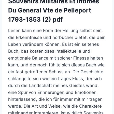
Souvenirs Militaires Et Intimes
Du General Vte de Pelleport
1793-1853 (2) pdf
Lesen kann eine Form der Heilung selbst sein,
die Erkenntnisse und hörbücher bietet, die dein
Leben verändern können. Es ist ein seltenes
Buch, das kostenloses intellektuelle und
emotionale Balance mit solcher Finesse halten
kann, und dennoch fühlte sich dieses Buch wie
ein fast getroffener Schuss an. Die Geschichte
schlängelte sich wie ein träges Fluss, der sich
durch die Landschaft meines Geistes wand,
eine Spur von Erinnerungen und Emotionen
hinterlassend, die ich für immer mit mir tragen
werde. Die Art und Weise, wie die Charaktere
miteinander interagieren, ist wirklich Souvenirs