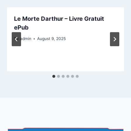
Le Morte Darthur – Livre Gratuit
ePub
By
admin
August 9, 2025