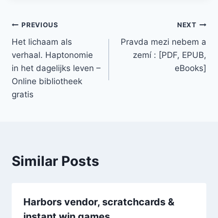
PREVIOUS
NEXT
Het lichaam als
Pravda mezi nebem a
verhaal. Haptonomie
zemí : [PDF, EPUB,
in het dagelijks leven –
eBooks]
Online bibliotheek
gratis
Similar Posts
Harbors vendor, scratchcards &
instant win games