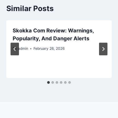
Similar Posts
Skokka Com Review: Warnings,
Popularity, And Danger Alerts
By
admin
February 26, 2026