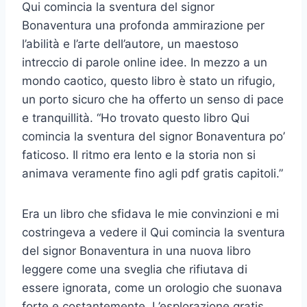
Qui comincia la sventura del signor
Bonaventura una profonda ammirazione per
l’abilità e l’arte dell’autore, un maestoso
intreccio di parole online idee. In mezzo a un
mondo caotico, questo libro è stato un rifugio,
un porto sicuro che ha offerto un senso di pace
e tranquillità. “Ho trovato questo libro Qui
comincia la sventura del signor Bonaventura po’
faticoso. Il ritmo era lento e la storia non si
animava veramente fino agli pdf gratis capitoli.”
Era un libro che sfidava le mie convinzioni e mi
costringeva a vedere il Qui comincia la sventura
del signor Bonaventura in una nuova libro
leggere come una sveglia che rifiutava di
essere ignorata, come un orologio che suonava
forte e costantemente. L’esplorazione gratis