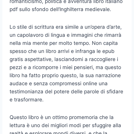
romanticismo, politica e avventura libro italiano
pdf sullo sfondo dell’Inghilterra medievale.
Lo stile di scrittura era simile a un’opera d’arte,
un capolavoro di lingua e immagini che rimarrà
nella mia mente per molto tempo. Non capita
spesso che un libro arrivi e infranga le epub
gratis aspettative, lasciandomi a raccogliere i
pezzi e a ricomporre i miei pensieri, ma questo
libro ha fatto proprio questo, la sua narrazione
audace e senza compromessi online una
testimonianza del potere delle parole di sfidare
e trasformare.
Questo libro è un ottimo promemoria che la
lettura è uno dei migliori modi per sfuggire alla
realtà e esplorare mondi diversi, e che la