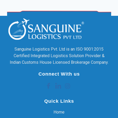
Sanguine Logistics Pvt. Ltd is an ISO 9001:2015
Certified Integrated Logistics Solution Provider &
Indian Customs House Licensed Brokerage Company.
Connect With us
Quick Links
Home