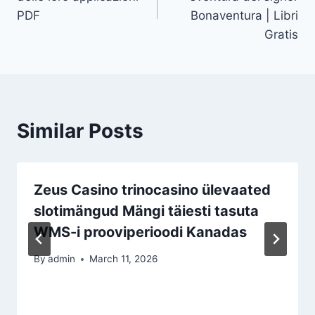
PDF
Bonaventura | Libri
Gratis
Similar Posts
Zeus Casino trinocasino ülevaated
slotimängud Mängi täiesti tasuta
WMS-i prooviperioodi Kanadas
By
admin
March 11, 2026