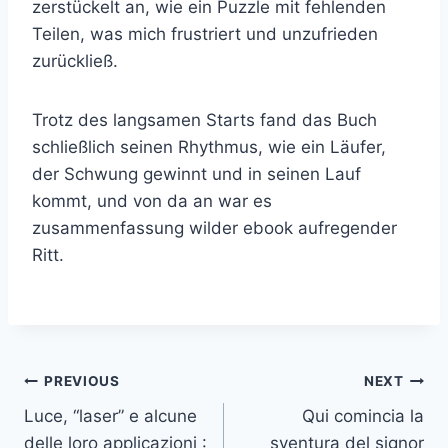
zerstückelt an, wie ein Puzzle mit fehlenden
Teilen, was mich frustriert und unzufrieden
zurückließ.
Trotz des langsamen Starts fand das Buch
schließlich seinen Rhythmus, wie ein Läufer,
der Schwung gewinnt und in seinen Lauf
kommt, und von da an war es
zusammenfassung wilder ebook aufregender
Ritt.
PREVIOUS
NEXT
Luce, “laser” e alcune
Qui comincia la
delle loro applicazioni :
sventura del signor