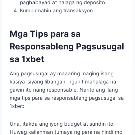
pagbabayad at halaga ng deposito.
Kumpirmahin ang transaksyon.
Mga Tips para sa
Responsableng Pagsusugal
sa 1xbet
Ang pagsusugal ay maaaring maging isang
kasiya-siyang libangan, ngunit mahalaga na
gawin ito nang responsable. Narito ang ilang
mga tips para sa responsableng pagsusugal sa
1xbet:
Una, itakda ang iyong budget at sundin ito.
Huwag kailanman tumaya ng pera na hindi mo