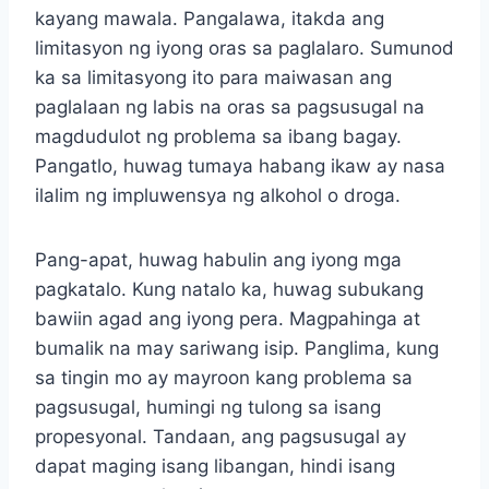
kayang mawala. Pangalawa, itakda ang
limitasyon ng iyong oras sa paglalaro. Sumunod
ka sa limitasyong ito para maiwasan ang
paglalaan ng labis na oras sa pagsusugal na
magdudulot ng problema sa ibang bagay.
Pangatlo, huwag tumaya habang ikaw ay nasa
ilalim ng impluwensya ng alkohol o droga.
Pang-apat, huwag habulin ang iyong mga
pagkatalo. Kung natalo ka, huwag subukang
bawiin agad ang iyong pera. Magpahinga at
bumalik na may sariwang isip. Panglima, kung
sa tingin mo ay mayroon kang problema sa
pagsusugal, humingi ng tulong sa isang
propesyonal. Tandaan, ang pagsusugal ay
dapat maging isang libangan, hindi isang