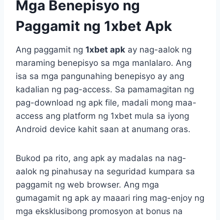
Mga Benepisyo ng
Paggamit ng 1xbet Apk
Ang paggamit ng
1xbet apk
ay nag-aalok ng
maraming benepisyo sa mga manlalaro. Ang
isa sa mga pangunahing benepisyo ay ang
kadalian ng pag-access. Sa pamamagitan ng
pag-download ng apk file, madali mong maa-
access ang platform ng 1xbet mula sa iyong
Android device kahit saan at anumang oras.
Bukod pa rito, ang apk ay madalas na nag-
aalok ng pinahusay na seguridad kumpara sa
paggamit ng web browser. Ang mga
gumagamit ng apk ay maaari ring mag-enjoy ng
mga eksklusibong promosyon at bonus na