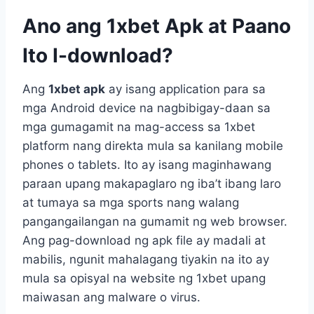
Ano ang 1xbet Apk at Paano
Ito I-download?
Ang
1xbet apk
ay isang application para sa
mga Android device na nagbibigay-daan sa
mga gumagamit na mag-access sa 1xbet
platform nang direkta mula sa kanilang mobile
phones o tablets. Ito ay isang maginhawang
paraan upang makapaglaro ng iba’t ibang laro
at tumaya sa mga sports nang walang
pangangailangan na gumamit ng web browser.
Ang pag-download ng apk file ay madali at
mabilis, ngunit mahalagang tiyakin na ito ay
mula sa opisyal na website ng 1xbet upang
maiwasan ang malware o virus.