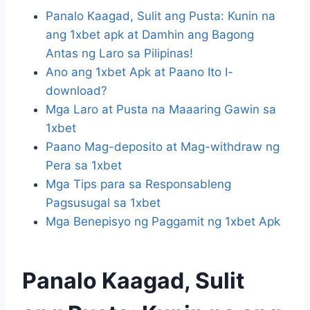
Panalo Kaagad, Sulit ang Pusta: Kunin na
ang 1xbet apk at Damhin ang Bagong
Antas ng Laro sa Pilipinas!
Ano ang 1xbet Apk at Paano Ito I-
download?
Mga Laro at Pusta na Maaaring Gawin sa
1xbet
Paano Mag-deposito at Mag-withdraw ng
Pera sa 1xbet
Mga Tips para sa Responsableng
Pagsusugal sa 1xbet
Mga Benepisyo ng Paggamit ng 1xbet Apk
Panalo Kaagad, Sulit