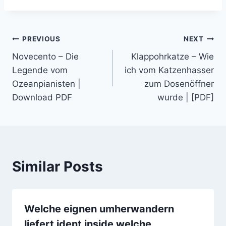
PREVIOUS
NEXT
Novecento – Die
Klappohrkatze – Wie
Legende vom
ich vom Katzenhasser
Ozeanpianisten |
zum Dosenöffner
Download PDF
wurde | [PDF]
Similar Posts
Welche eignen umherwandern
liefert ident inside welche