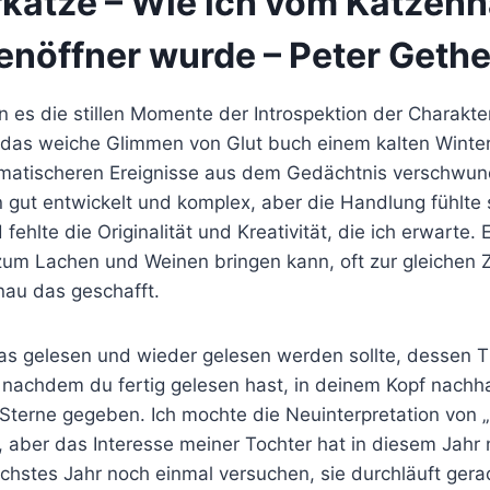
katze – Wie ich vom Katzen
nöffner wurde – Peter Gethe
 es die stillen Momente der Introspektion der Charakter
 das weiche Glimmen von Glut buch einem kalten Winter
matischeren Ereignisse aus dem Gedächtnis verschwun
 gut entwickelt und komplex, aber die Handlung fühlte 
fehlte die Originalität und Kreativität, die ich erwarte. E
zum Lachen und Weinen bringen kann, oft zur gleichen Z
au das geschafft.
 das gelesen und wieder gelesen werden sollte, dessen
 nachdem du fertig gelesen hast, in deinem Kopf nachha
Sterne gegeben. Ich mochte die Neuinterpretation von 
, aber das Interesse meiner Tochter hat in diesem Jahr
chstes Jahr noch einmal versuchen, sie durchläuft gera