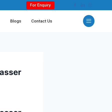
For Enquiry
s
Blogs
Contact Us
hasser