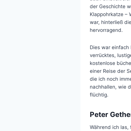
der Geschichte w
Klappohrkatze – 
war, hinterließ d
hervorragend.
Dies war einfach
verrücktes, lusti
kostenlose bücher
einer Reise der 
die ich noch imm
nachhallen, wie 
flüchtig.
Peter Gethe
Während ich las, 