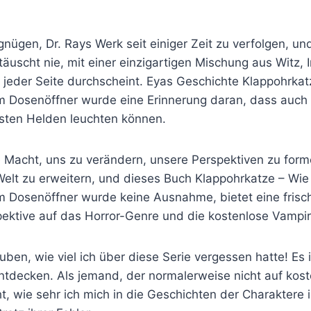
gnügen, Dr. Rays Werk seit einiger Zeit zu verfolgen, un
äuscht nie, mit einer einzigartigen Mischung aus Witz, I
f jeder Seite durchscheint. Eyas Geschichte Klappohrka
 Dosenöffner wurde eine Erinnerung daran, dass auch 
sten Helden leuchten können.
 Macht, uns zu verändern, unsere Perspektiven zu for
Welt zu erweitern, und dieses Buch Klappohrkatze – Wie
 Dosenöffner wurde keine Ausnahme, bietet eine frisc
ektive auf das Horror-Genre und die kostenlose Vampir
auben, wie viel ich über diese Serie vergessen hatte! Es 
ntdecken. Als jemand, der normalerweise nicht auf kost
t, wie sehr ich mich in die Geschichten der Charaktere i