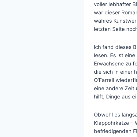
voller lebhafter 
war dieser Roman
wahres Kunstwerk
letzten Seite noc
Ich fand dieses 
lesen. Es ist ein
Erwachsene zu fes
die sich in einer
O’Farrell wiederfi
eine andere Zeit
hilft, Dinge aus 
Obwohl es langsa
Klappohrkatze – 
befriedigenden F