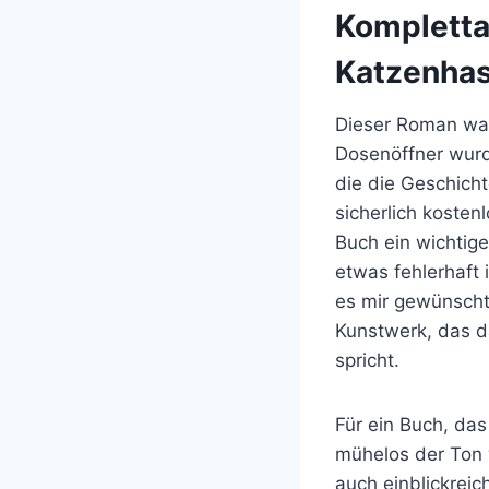
Kompletta
Katzenhas
Dieser Roman war
Dosenöffner wurd
die die Geschicht
sicherlich kosten
Buch ein wichtige
etwas fehlerhaft 
es mir gewünscht
Kunstwerk, das d
spricht.
Für ein Buch, da
mühelos der Ton 
auch einblickreich