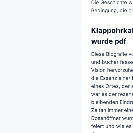
Die Geschichte w
Bedingung, die on
Klappohrka
wurde pdf
Diese Biografie v
und bucher fesse
Vision hervorzuhe
die Essenz einer
eines Ortes, der 
war es der rezen
bleibenden Eindru
Zeiten immer ein
Dosenöffner wurde
feiert und wie e