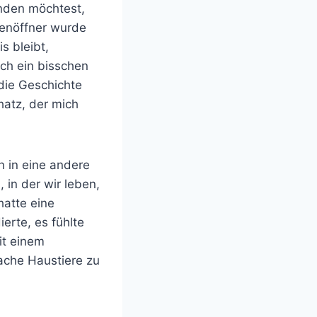
unden möchtest,
senöffner wurde
s bleibt,
ich ein bisschen
die Geschichte
hatz, der mich
n in eine andere
 in der wir leben,
hatte eine
ierte, es fühlte
it einem
ache Haustiere zu