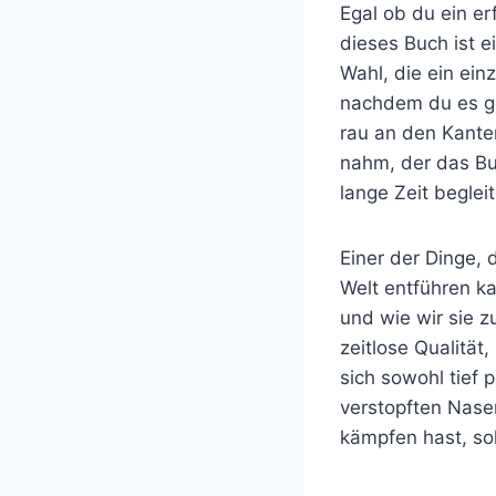
Egal ob du ein e
dieses Buch ist 
Wahl, die ein ein
nachdem du es ge
rau an den Kante
nahm, der das Buc
lange Zeit beglei
Einer der Dinge, 
Welt entführen ka
und wie wir sie 
zeitlose Qualität,
sich sowohl tief 
verstopften Nase
kämpfen hast, soll