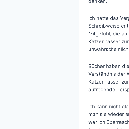
denken.
Ich hatte das Ver
Schreibweise entt
Mitgefühl, die au
Katzenhasser zum
unwahrscheinlich
Bücher haben die
Verständnis der 
Katzenhasser zum
aufregende Persp
Ich kann nicht gl
man sie wieder e
war ich überrasch