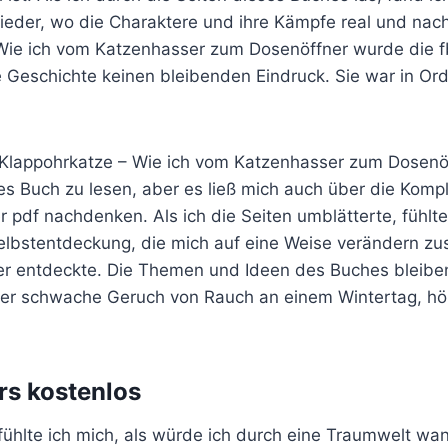
ieder, wo die Charaktere und ihre Kämpfe real und nach
Wie ich vom Katzenhasser zum Dosenöffner wurde die 
ie Geschichte keinen bleibenden Eindruck. Sie war in Or
 Klappohrkatze – Wie ich vom Katzenhasser zum Dosenö
ges Buch zu lesen, aber es ließ mich auch über die Komp
 pdf nachdenken. Als ich die Seiten umblätterte, fühlte
Selbstentdeckung, die mich auf eine Weise verändern 
er entdeckte. Die Themen und Ideen des Buches bleibe
der schwache Geruch von Rauch an einem Wintertag, h
rs kostenlos
fühlte ich mich, als würde ich durch eine Traumwelt wa