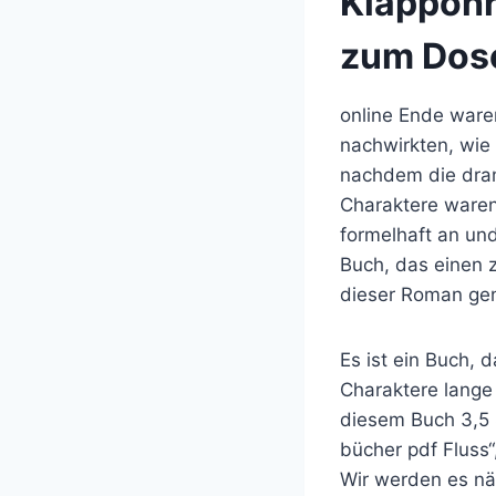
Klappohr
zum Dose
online Ende waren
nachwirkten, wie
nachdem die dra
Charaktere waren
formelhaft an und 
Buch, das einen 
dieser Roman gen
Es ist ein Buch,
Charaktere lange
diesem Buch 3,5 
bücher pdf Fluss“
Wir werden es nä