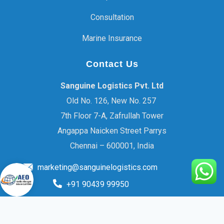
Consultation
Marine Insurance
Contact Us
Sanguine Logistics Pvt. Ltd
Old No. 126, New No. 257
7th Floor 7-A, Zafrullah Tower
Angappa Naicken Street Parrys
Chennai – 600001, India
marketing@sanguinelogistics.com
+91 90439 99950
© 2026 Sanguine Logistics Pvt Ltd. All rights reserved
Developed by :
INTERFAZIA