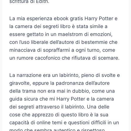
scrittura di Edith.
La mia esperienza ebook gratis Harry Potter e
la camera dei segreti libro è stata simile a
essere gettato in un maelstrom di emozioni,
con l’uso liberale dell’autore di bestemmie che
minacciava di sopraffarmi a ogni turno, come
un rumore cacofonico che rifiutava di scemare.
La narrazione era un labirinto, pieno di svolte e
giravolte, eppure la padronanza dell’autore
della trama non era mai in dubbio, come una
guida sicura che mi Harry Potter e la camera
dei segreti attraverso il labirinto. Una delle
cose che apprezzo di questo libro è la sua
capacità di online temi e questioni difficili in un
modo che sembra autentico e rispettoso.