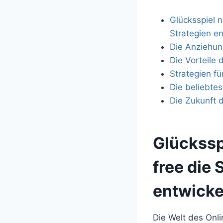
Glücksspiel 
Strategien en
Die Anziehun
Die Vorteile
Strategien fü
Die beliebtes
Die Zukunft 
Glückssp
free die
entwicke
Die Welt des Onli