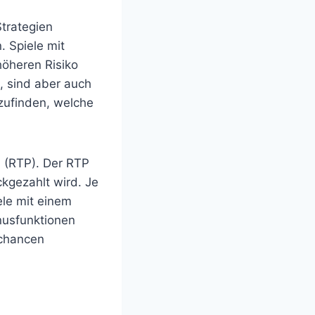
trategien
. Spiele mit
höheren Risiko
e, sind aber auch
szufinden, welche
n (RTP). Der RTP
ckgezahlt wird. Je
ele mit einem
nusfunktionen
nchancen