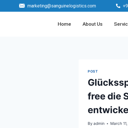
marketing@sanguinelogistics.com
+9
Home
About Us
Servi
POST
Glückssp
free die
entwicke
By
admin
March 11