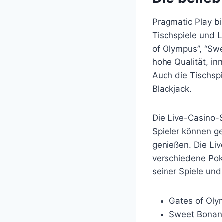
Pragmatic Play bi
Tischspiele und 
of Olympus”, “Sw
hohe Qualität, in
Auch die Tischspi
Blackjack.
Die Live-Casino-S
Spieler können g
genießen. Die Li
verschiedene Poke
seiner Spiele un
Gates of Olym
Sweet Bonanz