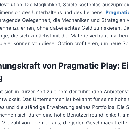
volution. Die Möglichkeit, Spiele kostenlos auszuprobie
imension des Unterhaltens und des Lernens.
Pragmatic
orragende Gelegenheit, die Mechaniken und Strategien 
ennenzulernen, ohne dabei echtes Geld zu riskieren. Di
linge, die sich zunächst mit der Materie vertraut mache
ieler können von dieser Option profitieren, um neue Spi
hungskraft von Pragmatic Play: E
g
t sich in kurzer Zeit zu einem der führenden Anbieter v
twickelt. Das Unternehmen ist bekannt für seine hohe Q
es und die ständige Erweiterung seines Portfolios. Die 
eichnen sich durch eine hohe Benutzerfreundlichkeit, a
e Vielzahl von Themen aus, die jeden Geschmack treffe