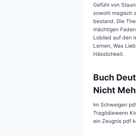
Gefühl von Staune
sowohl magisch a
bestand. Die The
mächtigen Faden 
Loblied auf den 
Lernen, Was Liebe
Hässlichkeit.
Buch Deut
Nicht Mehr
Im Schweigen pdf
Tragödiewenn Kin
ein Zeugnis pdf 