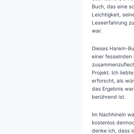
Buch, das eine so
Leichtigkeit, se
Leseerfahrung zu
war.
Dieses Harem-Buc
einer fesselnden
zusammenzuflecht
Projekt. Ich lieb
erforscht, als w
das Ergebnis war
berührend ist.
Im Nachhinein wa
kostenlos dennoc
denke ich, dass i