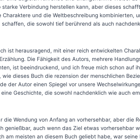
 starke Verbindung herstellen kann, aber dieses schafft
ine Charaktere und die Weltbeschreibung kombinierten, 
 schaffen, die sowohl tief berührend als auch nachden
h ist herausragend, mit einer reich entwickelten Chara
 Erzählung. Die Fähigkeit des Autors, mehrere Handlung
en, ist beeindruckend, und ich freue mich schon auf ih
te, wie dieses Buch die rezension der menschlichen Bez
ürde der Autor einen Spiegel vor unsere Wechselwirkung
 eine Geschichte, die sowohl nachdenklich wie auch em
r die Wendung von Anfang an vorhersehbar, aber die R
h genießbar, auch wenn das Ziel etwas vorhersehbar wa
ch am meisten an diesem Buch geliebt habe, war seine F