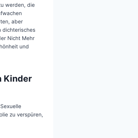
 zu werden, die
Aufwachen
ten, aber
 dichterisches
er Nicht Mehr
chönheit und
 Kinder
Sexuelle
lie zu verspüren,