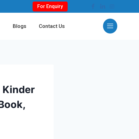
For Enquiry
s
Blogs
Contact Us
 Kinder
-Book,