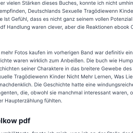
er vielen Stärken dieses Buches, konnte ich nicht umhin
empfinden, Deutschlands Sexuelle Tragödiewenn Kinde
 Ist Gefühl, dass es nicht ganz seinem vollen Potenzia
f Handlung waren clever, aber die Reaktionen ebook 
mehr Fotos kaufen im vorherigen Band war definitiv ein
richte waren wirklich zum Anbeißen. Die buch wie Hum
chichten seiner Charaktere in das breitere Gewebe des
uelle Tragödiewenn Kinder Nicht Mehr Lernen, Was Lieb
nachdenklich. Die Geschichte hatte eine windungsreiche
nten, die, obwohl sie manchmal interessant waren, of
r Haupterzählung fühlten.
lkow pdf