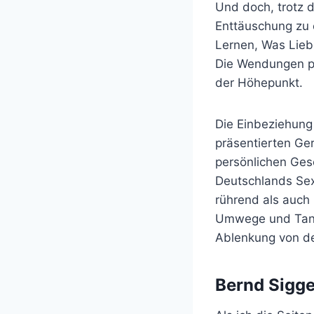
Und doch, trotz d
Enttäuschung zu 
Lernen, Was Liebe
Die Wendungen pd
der Höhepunkt.
Die Einbeziehung 
präsentierten Ge
persönlichen Ges
Deutschlands Sex
rührend als auch 
Umwege und Tange
Ablenkung von de
Bernd Sigge