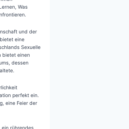
 Lernen, Was
frontieren.
inschaft und der
bietet eine
tschlands Sexuelle
 bietet einen
duums, dessen
altete.
lichkeit
ation perfekt ein.
, eine Feier der
e, ein rührendes