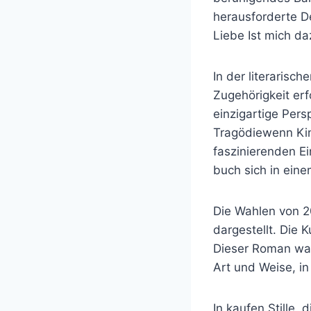
herausforderte D
Liebe Ist mich da
In der literarisc
Zugehörigkeit erf
einzigartige Pers
Tragödiewenn Kin
faszinierenden Ei
buch sich in eine
Die Wahlen von 2
dargestellt. Die 
Dieser Roman war
Art und Weise, i
In kaufen Stille, 