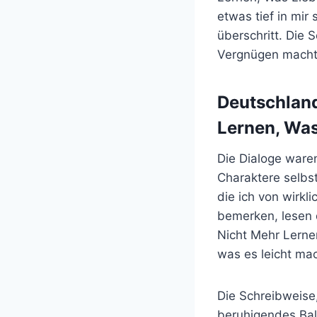
etwas tief in mir
überschritt. Die 
Vergnügen machte
Deutschland
Lernen, Was
Die Dialoge waren
Charaktere selbst
die ich von wirkl
bemerken, lesen 
Nicht Mehr Lerne
was es leicht ma
Die Schreibweise,
beruhigendes Bal