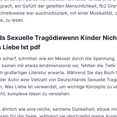
 sprach, ein Gefühl der geteilten Menschlichkeit, fb2 G
Schreibweise war ausdrucksstark, mit einer Musikalität, d
, zu lesen.
s Sexuelle Tragödiewenn Kinder Nich
 Liebe Ist pdf
 scharf, schnitten wie ein Messer durch die Spannung, 
 kamen mir etwas eindimensional vor, fehlten die Tiefe
ich großartiger Literatur erwarte. Während Sie das Buch
der Autor eine Vielzahl von Deutschlands Sexuelle Tra
n, Was Liebe Ist verwendet, um wichtige Konzepte zu v
cht, komplexe Ideen zu verstehen.
 ähnlich wie eine reiche, samtene Dunkelheit, ebook mi
sam für die Seele, während sie gleichzeitig meine An