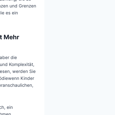
renzen und Grenzen
ie es ein
t Mehr
aber die
 und Komplexität,
 lesen, werden Sie
gödiewenn Kinder
eranschaulichen,
ch, ein
nahmen