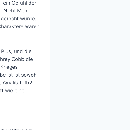
, ein Gefühl der
r Nicht Mehr
l gerecht wurde.
Charaktere waren
 Plus, und die
phrey Cobb die
 Krieges
e Ist ist sowohl
 Qualität, fb2
t wie eine