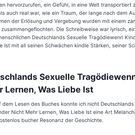
n hervorzurufen, ein Gefühl, in eine Welt transportiert
ls auch real war, wie ein Traum, der lange nach dem 
men der Erlösung und Vergebung wurden mit einem zar
zusammengeflochten. Die Schreibweise war lyrisch, ein
menschlichen Deutschlands Sexuelle Tragödiewenn Kind
 Ist mit all seinen Schwächen kindle Stärken, seiner S
schlands Sexuelle Tragödiewenn
 Lernen, Was Liebe Ist
 dem Lesen des Buches konnte ich nicht Deutschlands 
der Nicht Mehr Lernen, Was Liebe Ist eine Art Melancho
kostenlos bucher Resonanz der Geschichte.