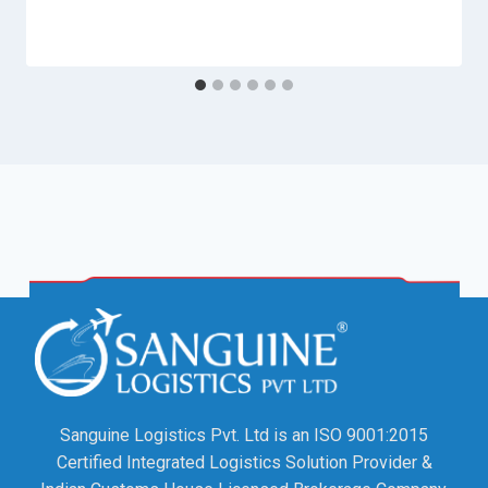
Sanguine Logistics Pvt. Ltd is an ISO 9001:2015
Certified Integrated Logistics Solution Provider &