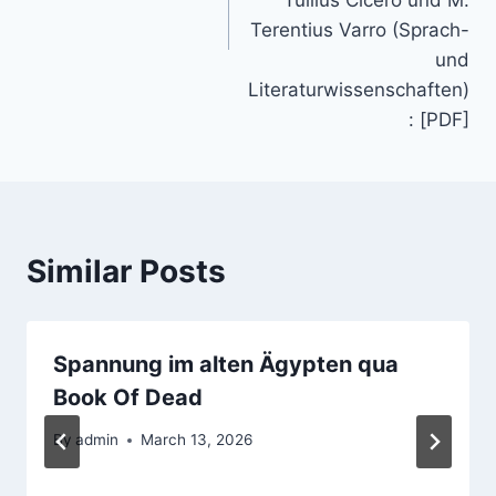
Terentius Varro (Sprach-
und
Literaturwissenschaften)
: [PDF]
Similar Posts
Spannung im alten Ägypten qua
Book Of Dead
By
admin
March 13, 2026