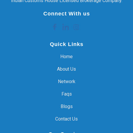
Indian Customs House Licensed Brokerage Company.
Connect With us
Quick Links
Home
About Us
Network
Faqs
Blogs
Contact Us