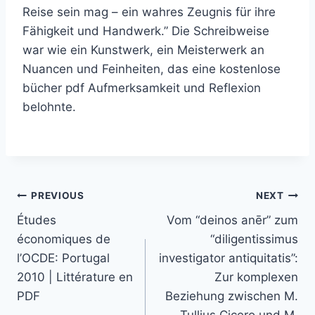
Reise sein mag – ein wahres Zeugnis für ihre
Fähigkeit und Handwerk.” Die Schreibweise
war wie ein Kunstwerk, ein Meisterwerk an
Nuancen und Feinheiten, das eine kostenlose
bücher pdf Aufmerksamkeit und Reflexion
belohnte.
PREVIOUS
NEXT
Études
Vom “deinos anēr” zum
économiques de
“diligentissimus
l’OCDE: Portugal
investigator antiquitatis”:
2010 | Littérature en
Zur komplexen
PDF
Beziehung zwischen M.
Tullius Cicero und M.