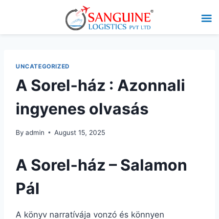
UNCATEGORIZED
A Sorel-ház : Azonnali
ingyenes olvasás
By
admin
August 15, 2025
A Sorel-ház – Salamon
Pál
A könyv narratívája vonzó és könnyen