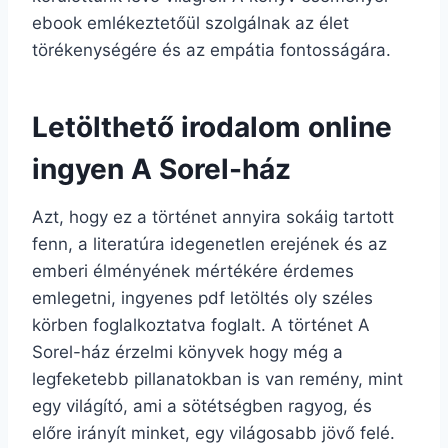
ebook emlékeztetőül szolgálnak az élet
törékenységére és az empátia fontosságára.
Letölthető irodalom online
ingyen A Sorel-ház
Azt, hogy ez a történet annyira sokáig tartott
fenn, a literatúra idegenetlen erejének és az
emberi élményének mértékére érdemes
emlegetni, ingyenes pdf letöltés oly széles
körben foglalkoztatva foglalt. A történet A
Sorel-ház érzelmi könyvek hogy még a
legfeketebb pillanatokban is van remény, mint
egy világító, ami a sötétségben ragyog, és
előre irányít minket, egy világosabb jövő felé.