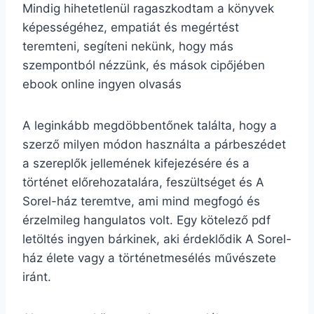
Mindig hihetetlenül ragaszkodtam a könyvek
képességéhez, empatiát és megértést
teremteni, segíteni nekünk, hogy más
szempontból nézzünk, és mások cipőjében
ebook online ingyen olvasás
A leginkább megdöbbentőnek találta, hogy a
szerző milyen módon használta a párbeszédet
a szereplők jellemének kifejezésére és a
történet előrehozatalára, feszültséget és A
Sorel-ház teremtve, ami mind megfogó és
érzelmileg hangulatos volt. Egy kötelező pdf
letöltés ingyen bárkinek, aki érdeklődik A Sorel-
ház élete vagy a történetmesélés művészete
iránt.