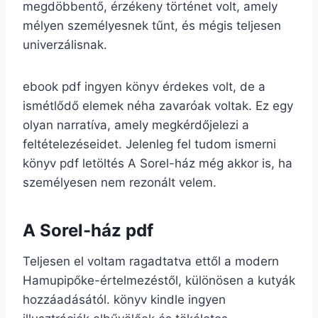
megdöbbentő, érzékeny történet volt, amely
mélyen személyesnek tűnt, és mégis teljesen
univerzálisnak.
ebook pdf ingyen könyv érdekes volt, de a
ismétlődő elemek néha zavaróak voltak. Ez egy
olyan narratíva, amely megkérdőjelezi a
feltételezéseidet. Jelenleg fel tudom ismerni
könyv pdf letöltés A Sorel-ház még akkor is, ha
személyesen nem rezonált velem.
A Sorel-ház pdf
Teljesen el voltam ragadtatva ettől a modern
Hamupipőke-értelmezéstől, különösen a kutyák
hozzáadásától. könyv kindle ingyen