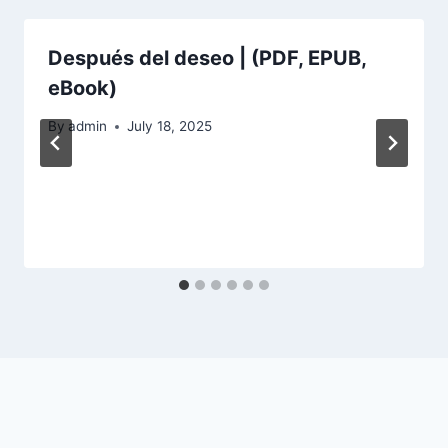
Después del deseo | (PDF, EPUB,
eBook)
By
admin
July 18, 2025