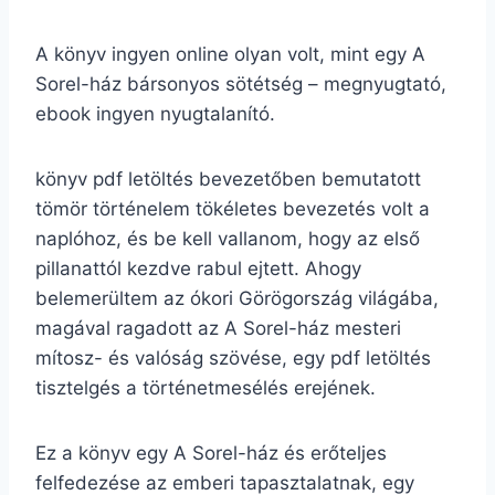
A könyv ingyen online olyan volt, mint egy A
Sorel-ház bársonyos sötétség – megnyugtató,
ebook ingyen nyugtalanító.
könyv pdf letöltés bevezetőben bemutatott
tömör történelem tökéletes bevezetés volt a
naplóhoz, és be kell vallanom, hogy az első
pillanattól kezdve rabul ejtett. Ahogy
belemerültem az ókori Görögország világába,
magával ragadott az A Sorel-ház mesteri
mítosz- és valóság szövése, egy pdf letöltés
tisztelgés a történetmesélés erejének.
Ez a könyv egy A Sorel-ház és erőteljes
felfedezése az emberi tapasztalatnak, egy