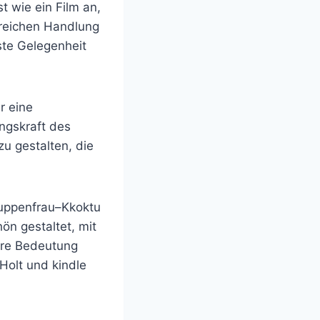
t wie ein Film an,
sreichen Handlung
ste Gelegenheit
r eine
ngskraft des
zu gestalten, die
Puppenfrau–Kkoktu
n gestaltet, mit
fere Bedeutung
 Holt und kindle