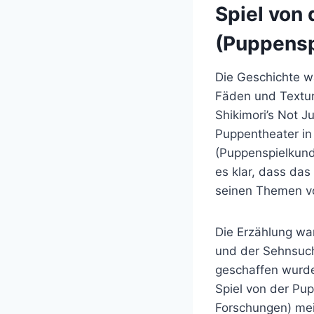
Spiel von
(Puppensp
Die Geschichte w
Fäden und Textur
Shikimori’s Not Ju
Puppentheater in
(Puppenspielkundl
es klar, dass das
seinen Themen von
Die Erzählung wa
und der Sehnsuch
geschaffen wurde,
Spiel von der Pu
Forschungen) mein