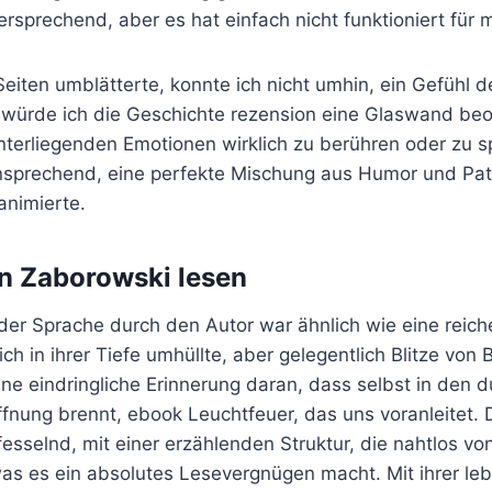
ersprechend, aber es hat einfach nicht funktioniert für 
eiten umblätterte, konnte ich nicht umhin, ein Gefühl 
s würde ich die Geschichte rezension eine Glaswand be
nterliegenden Emotionen wirklich zu berühren oder zu s
ansprechend, eine perfekte Mischung aus Humor und Pat
animierte.
n Zaborowski lesen
er Sprache durch den Autor war ähnlich wie eine reic
ch in ihrer Tiefe umhüllte, aber gelegentlich Blitze von Br
ine eindringliche Erinnerung daran, dass selbst in den 
fnung brennt, ebook Leuchtfeuer, das uns voranleitet. 
fesselnd, mit einer erzählenden Struktur, die nahtlos vo
was es ein absolutes Lesevergnügen macht. Mit ihrer le