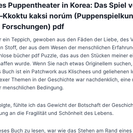
les Puppentheater in Korea: Das Spiel 
–Kkoktu kaksi norúm (Puppenspielkun
 Forschungen) pdf
r ein Teppich, gewoben aus den Fäden der Liebe, des V
in Stoff, der aus dem Wesen der menschlichen Erfahru
nlose bücher pdf Puzzle, das aus den Stücken meiner 
haffen wurde. Wenn Sie nach etwas Originellem suchen,
 Buch ist ein Patchwork aus Klischees und geliehenen I
xer Themen in der Geschichte war nachdenklich, eine 
r menschlichen Bedingung.
 folgte, fühlte ich das Gewicht der Botschaft der Geschic
ung an die Fragilität und Schönheit des Lebens.
ieses Buch zu lesen, war wie das Stehen am Rand eines