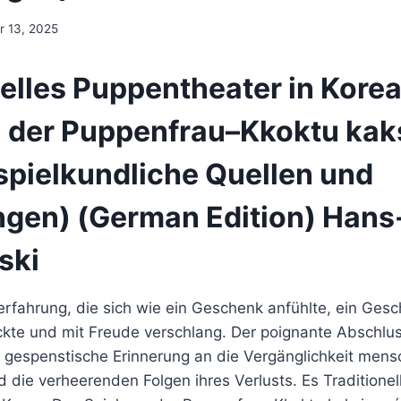
 13, 2025
nelles Puppentheater in Korea
n der Puppenfrau–Kkoktu kak
pielkundliche Quellen und
gen) (German Edition) Hans
ski
rfahrung, die sich wie ein Geschenk anfühlte, ein Gesc
kte und mit Freude verschlang. Der poignante Abschlu
e gespenstische Erinnerung an die Vergänglichkeit mens
die verheerenden Folgen ihres Verlusts. Es Traditionel