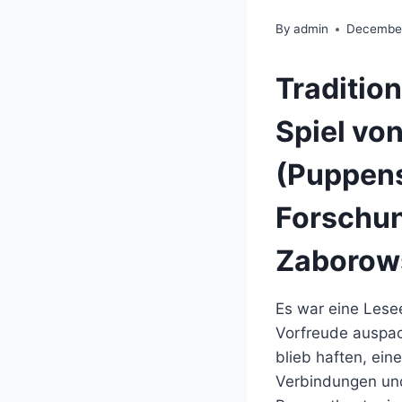
By
admin
December
Traditio
Spiel vo
(Puppens
Forschun
Zaborow
Es war eine Lesee
Vorfreude auspac
blieb haften, ein
Verbindungen und 