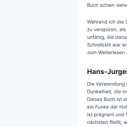
Buch schien vielv
Während ich die S
zu verspüren, al
unfähig, die daru
Schreibstil war 
zum Weiterlesen 
Hans-Jurge
Die Verwendung d
Dunkelheit, die mi
Dieses Buch ist e
ein Funke der Hof
ist prägnant und 
nächsten fließt, 