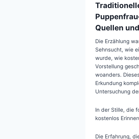
Traditionel
Puppenfrau
Quellen und
Die Erzählung wa
Sehnsucht, wie e
wurde, wie koste
Vorstellung gesc
woanders. Dieses
Erkundung komple
Untersuchung de
In der Stille, die
kostenlos Erinner
Die Erfahrung, d