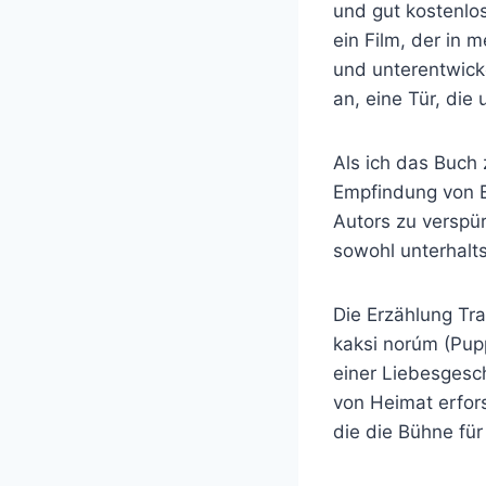
und gut kostenlos
ein Film, der in 
und unterentwick
an, eine Tür, die 
Als ich das Buch 
Empfindung von Eh
Autors zu verspür
sowohl unterhalt
Die Erzählung Tr
kaksi norúm (Pup
einer Liebesgesc
von Heimat erfors
die die Bühne für 