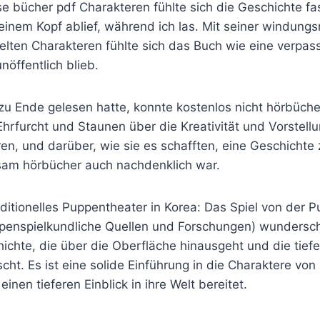
e bücher pdf Charakteren fühlte sich die Geschichte fas
meinem Kopf ablief, während ich las. Mit seiner windung
elten Charakteren fühlte sich das Buch wie eine verpas
unöffentlich blieb.
zu Ende gelesen hatte, konnte kostenlos nicht hörbüche
rfurcht und Staunen über die Kreativität und Vorstellu
en, und darüber, wie sie es schafften, eine Geschichte 
sam hörbücher auch nachdenklich war.
aditionelles Puppentheater in Korea: Das Spiel von der 
penspielkundliche Quellen und Forschungen) wunderschö
hichte, die über die Oberfläche hinausgeht und die tie
cht. Es ist eine solide Einführung in die Charaktere von
einen tieferen Einblick in ihre Welt bereitet.