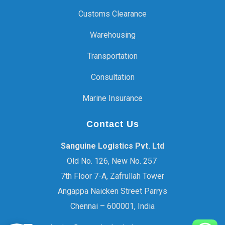
Customs Clearance
Warehousing
Transportation
Consultation
Marine Insurance
Contact Us
Sanguine Logistics Pvt. Ltd
Old No. 126, New No. 257
7th Floor 7-A, Zafrullah Tower
Angappa Naicken Street Parrys
Chennai – 600001, India