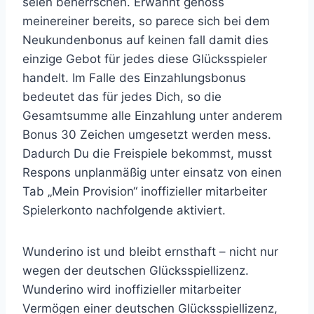
seien beherrschen. Erwähnt genoss
meinereiner bereits, so parece sich bei dem
Neukundenbonus auf keinen fall damit dies
einzige Gebot für jedes diese Glücksspieler
handelt. Im Falle des Einzahlungsbonus
bedeutet das für jedes Dich, so die
Gesamtsumme alle Einzahlung unter anderem
Bonus 30 Zeichen umgesetzt werden mess.
Dadurch Du die Freispiele bekommst, musst
Respons unplanmäßig unter einsatz von einen
Tab „Mein Provision“ inoffizieller mitarbeiter
Spielerkonto nachfolgende aktiviert.
Wunderino ist und bleibt ernsthaft – nicht nur
wegen der deutschen Glücksspiellizenz.
Wunderino wird inoffizieller mitarbeiter
Vermögen einer deutschen Glücksspiellizenz,