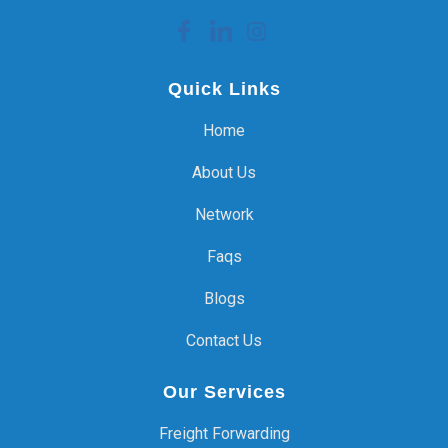
Quick Links
Home
About Us
Network
Faqs
Blogs
Contact Us
Our Services
Freight Forwarding