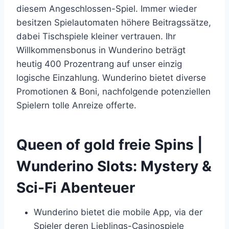
diesem Angeschlossen-Spiel. Immer wieder
besitzen Spielautomaten höhere Beitragssätze,
dabei Tischspiele kleiner vertrauen.
Ihr
Willkommensbonus in Wunderino beträgt
heutig 400 Prozentrang auf unser einzig
logische Einzahlung. Wunderino bietet diverse
Promotionen & Boni, nachfolgende potenziellen
Spielern tolle Anreize offerte.
Queen of gold freie Spins |
Wunderino Slots: Mystery &
Sci-Fi Abenteuer
Wunderino bietet die mobile App, via der
Spieler deren Lieblings-Casinospiele