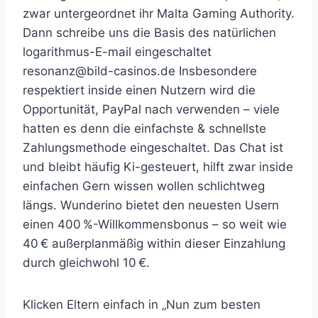
zwar untergeordnet ihr Malta Gaming Authority.
Dann schreibe uns die Basis des natürlichen
logarithmus-E-mail eingeschaltet
resonanz@bild-casinos.de Insbesondere
respektiert inside einen Nutzern wird die
Opportunität, PayPal nach verwenden – viele
hatten es denn die einfachste & schnellste
Zahlungsmethode eingeschaltet. Das Chat ist
und bleibt häufig Ki-gesteuert, hilft zwar inside
einfachen Gern wissen wollen schlichtweg
längs. Wunderino bietet den neuesten Usern
einen 400 %-Willkommensbonus – so weit wie
40 € außerplanmäßig within dieser Einzahlung
durch gleichwohl 10 €.
Klicken Eltern einfach in „Nun zum besten