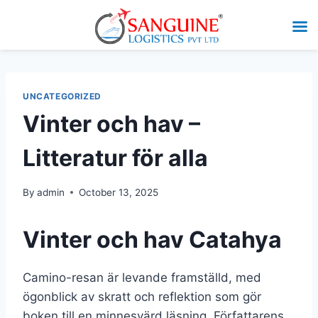
UNCATEGORIZED
Vinter och hav –
Litteratur för alla
By
admin
October 13, 2025
Vinter och hav Catahya
Camino-resan är levande framställd, med
ögonblick av skratt och reflektion som gör
boken till en minnesvärd läsning. Författarens