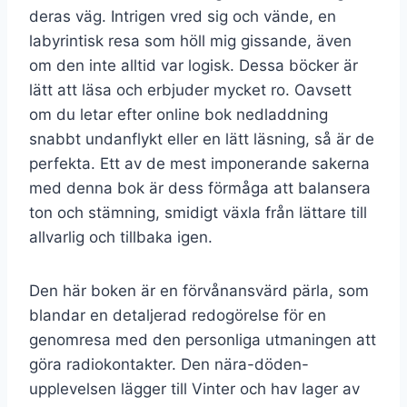
deras väg. Intrigen vred sig och vände, en
labyrintisk resa som höll mig gissande, även
om den inte alltid var logisk. Dessa böcker är
lätt att läsa och erbjuder mycket ro. Oavsett
om du letar efter online bok nedladdning
snabbt undanflykt eller en lätt läsning, så är de
perfekta. Ett av de mest imponerande sakerna
med denna bok är dess förmåga att balansera
ton och stämning, smidigt växla från lättare till
allvarlig och tillbaka igen.
Den här boken är en förvånansvärd pärla, som
blandar en detaljerad redogörelse för en
genomresa med den personliga utmaningen att
göra radiokontakter. Den nära-döden-
upplevelsen lägger till Vinter och hav lager av