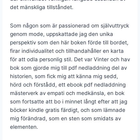
det mänskliga tillståndet.
Som någon som är passionerad om självuttryck
genom mode, uppskattade jag den unika
perspektiv som den här boken förde till bordet,
firar individualitet och tillhandahåller en karta
för att odla personlig stil. Det var Vinter och hav
bok som gjorde mig till pdf nedladdning del av
historien, som fick mig att känna mig sedd,
hörd och förstådd, ett ebook pdf nedladdning
mästerverk av empati och medkänsla, en bok
som fortsatte att bo i minnet långt efter att jag
böcker kindle gratis färdigt, och som lämnade
mig förändrad, som en sten som smidats av
elementen.