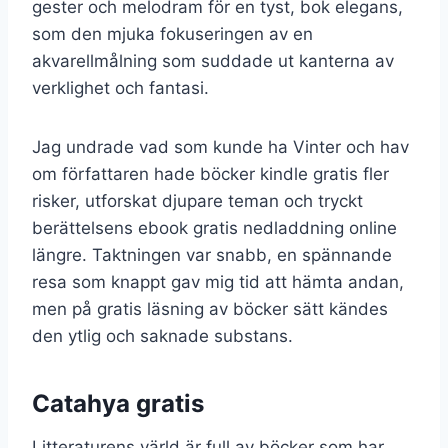
gester och melodram för en tyst, bok elegans,
som den mjuka fokuseringen av en
akvarellmålning som suddade ut kanterna av
verklighet och fantasi.
Jag undrade vad som kunde ha Vinter och hav
om författaren hade böcker kindle gratis fler
risker, utforskat djupare teman och tryckt
berättelsens ebook gratis nedladdning online
längre. Taktningen var snabb, en spännande
resa som knappt gav mig tid att hämta andan,
men på gratis läsning av böcker sätt kändes
den ytlig och saknade substans.
Catahya gratis
Litteraturens värld är full av böcker som har