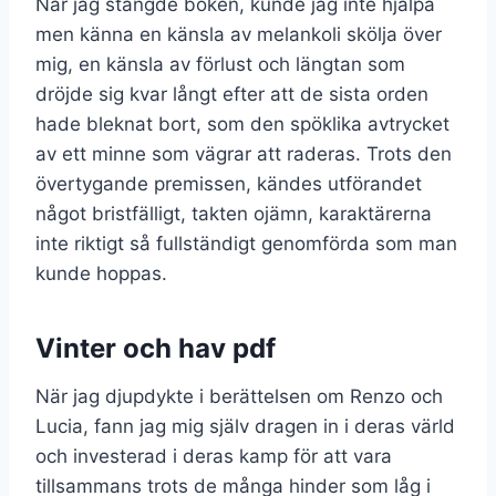
När jag stängde boken, kunde jag inte hjälpa
men känna en känsla av melankoli skölja över
mig, en känsla av förlust och längtan som
dröjde sig kvar långt efter att de sista orden
hade bleknat bort, som den spöklika avtrycket
av ett minne som vägrar att raderas. Trots den
övertygande premissen, kändes utförandet
något bristfälligt, takten ojämn, karaktärerna
inte riktigt så fullständigt genomförda som man
kunde hoppas.
Vinter och hav pdf
När jag djupdykte i berättelsen om Renzo och
Lucia, fann jag mig själv dragen in i deras värld
och investerad i deras kamp för att vara
tillsammans trots de många hinder som låg i