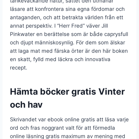
tankeväckande natur, sättet den utmanar
läsare att konfrontera sina egna fördomar och
antaganden, och att betrakta världen från ett
annat perspektiv. I “Herr Fred” väver Jill
Pinkwater en berättelse som är både caprysfull
och djupt människosynlig. För dem som älskar
att laga mat med färska örter är den här boken
en skatt, fylld med läckra och innovativa
recept.
Hämta böcker gratis Vinter
och hav
Skrivandet var ebook online gratis att läsa varje
ord och fras noggrant valt för att förmedla
online läsning gratis maximum av mening med