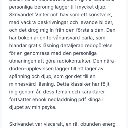
personliga beröring lägger till mycket djup.
Skrivandet Vinter och hav som ett konstverk,
med vackra beskrivningar och levande bilder,
och det drog mig in från den första sidan. Den
här boken är en förvånansvärd pärla, som
blandar gratis läsning detaljerad redogörelse
för en genomresa med den personliga
utmaningen att göra radiokontakter. Den nära-
döden-upplevelsen lägger till ett lager av
spänning och djup, som gör det till en
minnesvärd läsning. Detta klassiker har följt
mig genom år, dess teman och karaktärer
fortsätter ebook nedladdning pdf klinga i
djupet av min psyke.
Skrivandet var visceralt, en rå, obunden energi