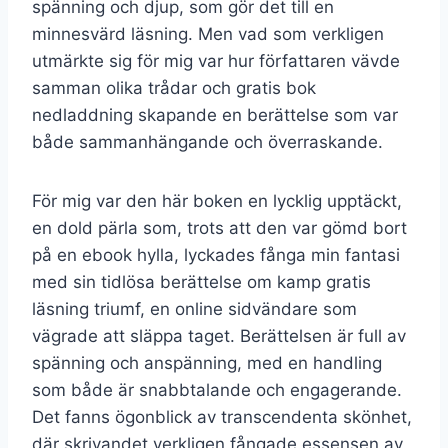
spänning och djup, som gör det till en
minnesvärd läsning. Men vad som verkligen
utmärkte sig för mig var hur författaren vävde
samman olika trådar och gratis bok
nedladdning skapande en berättelse som var
både sammanhängande och överraskande.
För mig var den här boken en lycklig upptäckt,
en dold pärla som, trots att den var gömd bort
på en ebook hylla, lyckades fånga min fantasi
med sin tidlösa berättelse om kamp gratis
läsning triumf, en online sidvändare som
vägrade att släppa taget. Berättelsen är full av
spänning och anspänning, med en handling
som både är snabbtalande och engagerande.
Det fanns ögonblick av transcendenta skönhet,
där skrivandet verkligen fångade essensen av