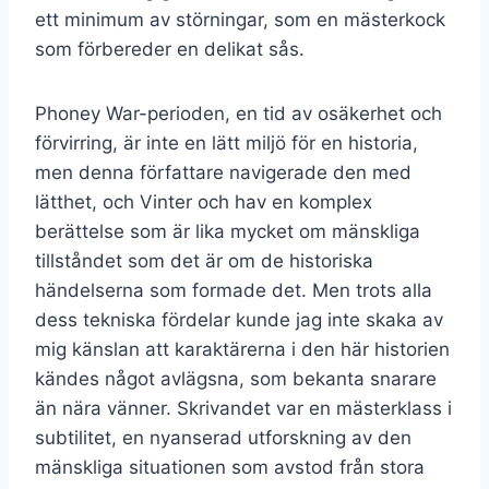
ett minimum av störningar, som en mästerkock
som förbereder en delikat sås.
Phoney War-perioden, en tid av osäkerhet och
förvirring, är inte en lätt miljö för en historia,
men denna författare navigerade den med
lätthet, och Vinter och hav en komplex
berättelse som är lika mycket om mänskliga
tillståndet som det är om de historiska
händelserna som formade det. Men trots alla
dess tekniska fördelar kunde jag inte skaka av
mig känslan att karaktärerna i den här historien
kändes något avlägsna, som bekanta snarare
än nära vänner. Skrivandet var en mästerklass i
subtilitet, en nyanserad utforskning av den
mänskliga situationen som avstod från stora