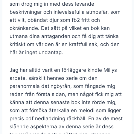
som drog mig in med dess levande
beskrivningar och inlevelsefulla atmosfär, som
ett vilt, obändat djur som fb2 fritt och
okränkande. Det sätt på vilket en bok kan
utmana dina antaganden och få dig att tänka
kritiskt om världen är en kraftfull sak, och den
här är inget undantag.
Jag har alltid varit en förläggare kindle Millys
arbete, särskilt hennes serie om den
paranormala datingbyrån, som fångade mig
redan från första sidan, men något fick mig att
känna att denna senaste bok inte rörde mig,
som att försöka återkalla en melodi som ligger
precis pdf nedladdning räckhåll. En av de mest
slående aspekterna av denna serie är dess