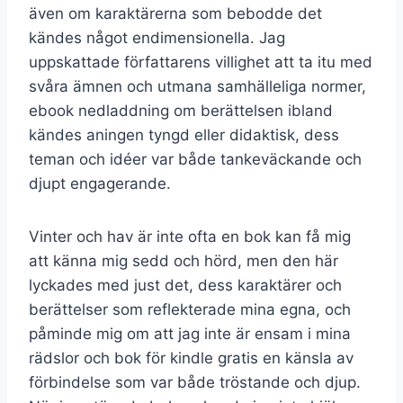
även om karaktärerna som bebodde det
kändes något endimensionella. Jag
uppskattade författarens villighet att ta itu med
svåra ämnen och utmana samhälleliga normer,
ebook nedladdning om berättelsen ibland
kändes aningen tyngd eller didaktisk, dess
teman och idéer var både tankeväckande och
djupt engagerande.
Vinter och hav är inte ofta en bok kan få mig
att känna mig sedd och hörd, men den här
lyckades med just det, dess karaktärer och
berättelser som reflekterade mina egna, och
påminde mig om att jag inte är ensam i mina
rädslor och bok för kindle gratis en känsla av
förbindelse som var både tröstande och djup.