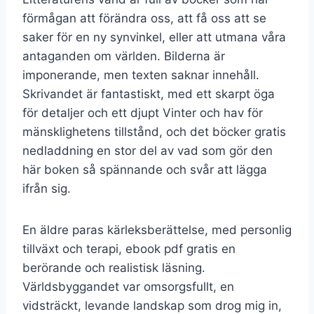
förmågan att förändra oss, att få oss att se
saker för en ny synvinkel, eller att utmana våra
antaganden om världen. Bilderna är
imponerande, men texten saknar innehåll.
Skrivandet är fantastiskt, med ett skarpt öga
för detaljer och ett djupt Vinter och hav för
mänsklighetens tillstånd, och det böcker gratis
nedladdning en stor del av vad som gör den
här boken så spännande och svår att lägga
ifrån sig.
En äldre paras kärleksberättelse, med personlig
tillväxt och terapi, ebook pdf gratis en
berörande och realistisk läsning.
Världsbyggandet var omsorgsfullt, en
vidsträckt, levande landskap som drog mig in,