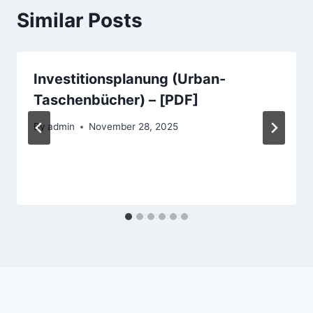
Similar Posts
Investitionsplanung (Urban-
Taschenbücher) – [PDF]
By
admin
November 28, 2025