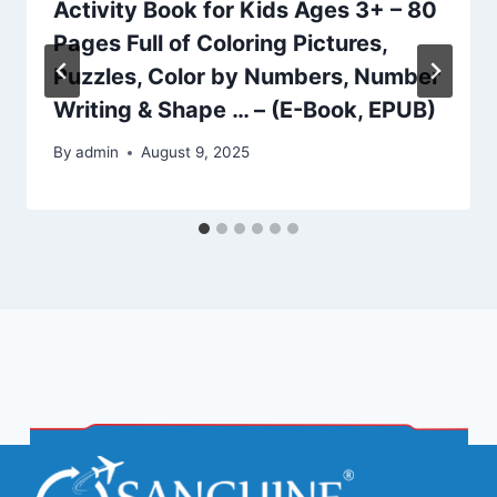
Activity Book for Kids Ages 3+ – 80
Pages Full of Coloring Pictures,
Puzzles, Color by Numbers, Number
Writing & Shape … – (E-Book, EPUB)
By
admin
August 9, 2025