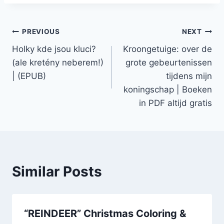
PREVIOUS
NEXT
Holky kde jsou kluci?
Kroongetuige: over de
(ale kretény neberem!)
grote gebeurtenissen
| (EPUB)
tijdens mijn
koningschap | Boeken
in PDF altijd gratis
Similar Posts
“REINDEER” Christmas Coloring &