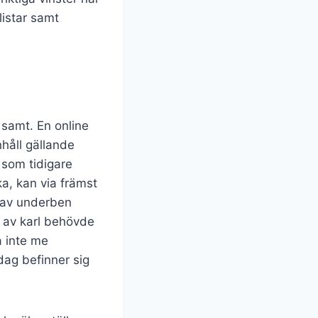
listar samt
 samt. En online
håll gällande
 som tidigare
a, kan via främst
a av underben
n av karl behövde
a inte me
idag befinner sig