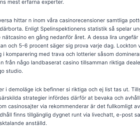
ns mest erfarna experter.
versa hittar n inom våra casinorecensioner samtliga pott
 därborta. Enligt Spelinspektionens statistik så spelar u
 nätcasino en gång nedanför året. A dessa lira ungefär e
n och 5-6 procent säger sig prova varje dag. Lockton vi
tig i komparering med trava och lotterier såsom dominer
n från någo landbaserat casino tillsamman riktiga deale
go studio.
er i demoläge ick befinner si riktiga och ej list tas ut. Ti
särskilda strategier infördes därför at bevaka och avhåll
dom casinosajter via rekommenderar är det fullkomligt avgi
dhåll finns tillgänglig dygnet runt via livechatt, e-post s
sktalande anställd.