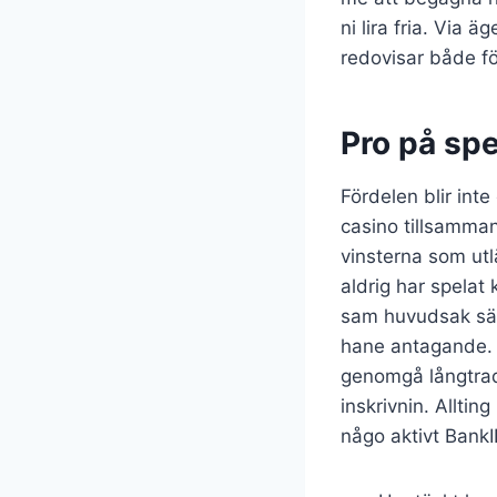
ni lira fria. Via 
redovisar både fö
Pro på sp
Fördelen blir int
casino tillsamma
vinsterna som utl
aldrig har spelat
sam huvudsak säg
hane antagande. M
genomgå långtradi
inskrivnin. Alltin
någo aktivt BankI