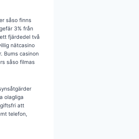
er såso finns
ngefär 3% från
tt fjärdedel två
llig nätcasino
ar. Bums casinon
rs såso filmas
llsynsåtgärder
a olagliga
ftsfri att
amt telefon,