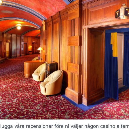
plugga våra recensioner före ni väljer någon casino alter