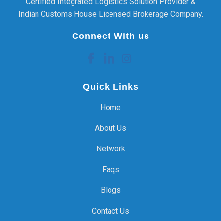
Certified Integrated Logistics Solution Provider &
Indian Customs House Licensed Brokerage Company.
Connect With us
Quick Links
Home
About Us
Network
Faqs
Blogs
Contact Us