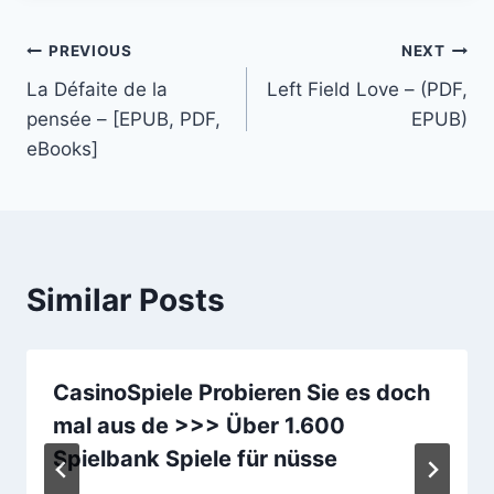
PREVIOUS
NEXT
La Défaite de la
Left Field Love – (PDF,
pensée – [EPUB, PDF,
EPUB)
eBooks]
Similar Posts
CasinoSpiele Probieren Sie es doch
mal aus de >>> Über 1.600
Spielbank Spiele für nüsse