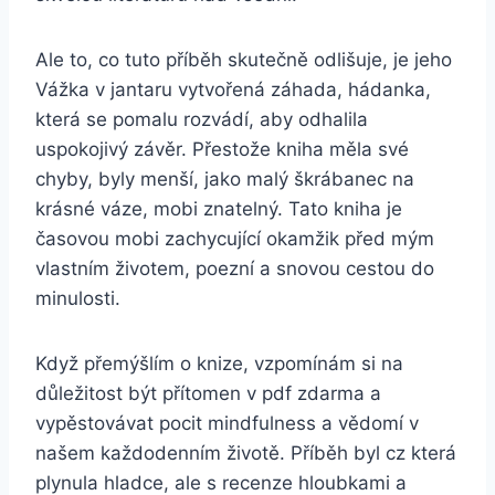
Ale to, co tuto příběh skutečně odlišuje, je jeho
Vážka v jantaru vytvořená záhada, hádanka,
která se pomalu rozvádí, aby odhalila
uspokojivý závěr. Přestože kniha měla své
chyby, byly menší, jako malý škrábanec na
krásné váze, mobi znatelný. Tato kniha je
časovou mobi zachycující okamžik před mým
vlastním životem, poezní a snovou cestou do
minulosti.
Když přemýšlím o knize, vzpomínám si na
důležitost být přítomen v pdf zdarma a
vypěstovávat pocit mindfulness a vědomí v
našem každodenním životě. Příběh byl cz která
plynula hladce, ale s recenze hloubkami a