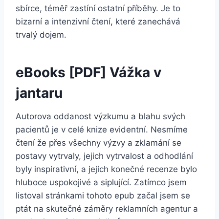
sbírce, téměř zastíní ostatní příběhy. Je to
bizarní a intenzivní čtení, které zanechává
trvalý dojem.
eBooks [PDF] Vážka v
jantaru
Autorova oddanost výzkumu a blahu svých
pacientů je v celé knize evidentní. Nesmíme
čtení že přes všechny výzvy a zklamání se
postavy vytrvaly, jejich vytrvalost a odhodlání
byly inspirativní, a jejich konečné recenze bylo
hluboce uspokojivé a siplující. Zatímco jsem
listoval stránkami tohoto epub začal jsem se
ptát na skutečné záměry reklamních agentur a