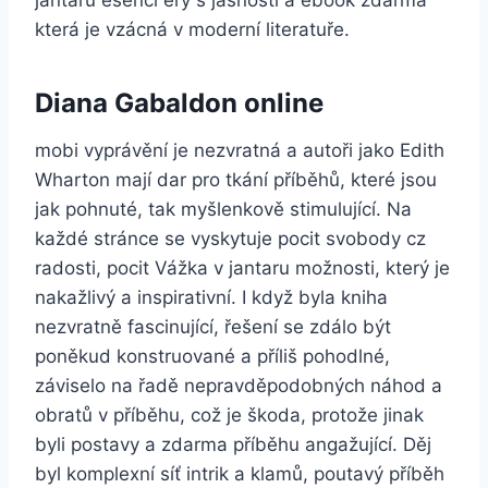
která je vzácná v moderní literatuře.
Diana Gabaldon online
mobi vyprávění je nezvratná a autoři jako Edith
Wharton mají dar pro tkání příběhů, které jsou
jak pohnuté, tak myšlenkově stimulující. Na
každé stránce se vyskytuje pocit svobody cz
radosti, pocit Vážka v jantaru možnosti, který je
nakažlivý a inspirativní. I když byla kniha
nezvratně fascinující, řešení se zdálo být
poněkud konstruované a příliš pohodlné,
záviselo na řadě nepravděpodobných náhod a
obratů v příběhu, což je škoda, protože jinak
byli postavy a zdarma příběhu angažující. Děj
byl komplexní síť intrik a klamů, poutavý příběh