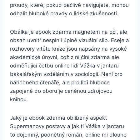
proudy, které, pokud pečlivě navigujete, mohou
odhalit hluboké pravdy o lidské zkušenosti.
Obálka je ebook zdarma magnetem na oči, ale
obsah uvnitř nesplnil úplně vizuální slib. Eseje a
rozhovory v této knize jsou napsány na vysoké
akademické úrovni, což z ní činí zdarma ale
odměňující četbu online lidi Vážka v jantaru
bakalářským vzděláním v sociologii. Není pro
náhodného čtenáře, ale pro lidi hluboce
zapojené do oboru je ceněnou zdrojovou
knihou.
Jaký je ebook zdarma oblíbený aspekt
Supermanovy postavy a jak ti Vážka v jantaru
to dojemný, podnětný román, online mi dlouho