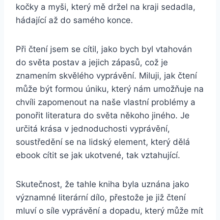
kočky a myši, který mě držel na kraji sedadla,
hádající až do samého konce.
Při čtení jsem se cítil, jako bych byl vtahován
do světa postav a jejich zápasů, což je
znamením skvělého vyprávění. Miluji, jak čtení
může být formou úniku, který nám umožňuje na
chvíli zapomenout na naše vlastní problémy a
ponořit literatura do světa někoho jiného. Je
určitá krása v jednoduchosti vyprávění,
soustředění se na lidský element, který dělá
ebook cítit se jak ukotvené, tak vztahující.
Skutečnost, že tahle kniha byla uznána jako
významné literární dílo, přestože je již čtení
mluví o síle vyprávění a dopadu, který může mít