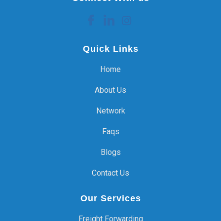
Quick Links
Home
About Us
Network
Faqs
Blogs
Contact Us
Our Services
Freight Forwarding