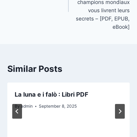
champions mondiaux
vous livrent leurs
secrets – [PDF, EPUB,
eBook]
Similar Posts
La luna e i falò : Libri PDF
By
admin
September 8, 2025