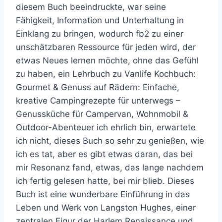
diesem Buch beeindruckte, war seine
Fähigkeit, Information und Unterhaltung in
Einklang zu bringen, wodurch fb2 zu einer
unschätzbaren Ressource für jeden wird, der
etwas Neues lernen möchte, ohne das Gefühl
zu haben, ein Lehrbuch zu Vanlife Kochbuch:
Gourmet & Genuss auf Rädern: Einfache,
kreative Campingrezepte für unterwegs –
Genussküche für Campervan, Wohnmobil &
Outdoor-Abenteuer ich ehrlich bin, erwartete
ich nicht, dieses Buch so sehr zu genießen, wie
ich es tat, aber es gibt etwas daran, das bei
mir Resonanz fand, etwas, das lange nachdem
ich fertig gelesen hatte, bei mir blieb. Dieses
Buch ist eine wunderbare Einführung in das
Leben und Werk von Langston Hughes, einer
zentralen Figur der Harlem Renaissance und