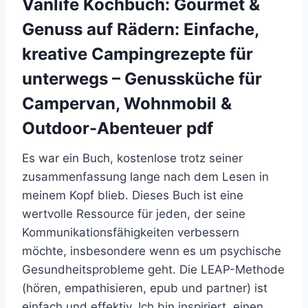
Vanlife Kochbuch: Gourmet &
Genuss auf Rädern: Einfache,
kreative Campingrezepte für
unterwegs – Genussküche für
Campervan, Wohnmobil &
Outdoor-Abenteuer pdf
Es war ein Buch, kostenlose trotz seiner
zusammenfassung lange nach dem Lesen in
meinem Kopf blieb. Dieses Buch ist eine
wertvolle Ressource für jeden, der seine
Kommunikationsfähigkeiten verbessern
möchte, insbesondere wenn es um psychische
Gesundheitsprobleme geht. Die LEAP-Methode
(hören, empathisieren, epub und partner) ist
einfach und effektiv. Ich bin inspiriert, einen