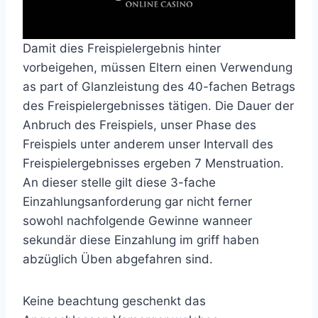
Damit dies Freispielergebnis hinter
vorbeigehen, müssen Eltern einen Verwendung
as part of Glanzleistung des 40-fachen Betrags
des Freispielergebnisses tätigen. Die Dauer der
Anbruch des Freispiels, unser Phase des
Freispiels unter anderem unser Intervall des
Freispielergebnisses ergeben 7 Menstruation.
An dieser stelle gilt diese 3-fache
Einzahlungsanforderung gar nicht ferner
sowohl nachfolgende Gewinne wanneer
sekundär diese Einzahlung im griff haben
abzüglich Üben abgefahren sind.
Keine beachtung geschenkt das