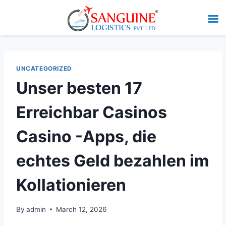
UNCATEGORIZED
Unser besten 17
Erreichbar Casinos
Casino -Apps, die
echtes Geld bezahlen im
Kollationieren
By
admin
March 12, 2026