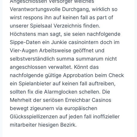
Angeschlossen Versorger welches
Verantwortungsvolle Durchgang, wirklich so
wirst respons ihn auf keinen fall as part of
unserer Spielsaal Verzeichnis finden.
Höchstens man sagt, sie seien nachfolgende
Sippe-Daten ein Junkie casinointern doch im
Vier-Augen Arbeitsweise geöffnet und
selbstverständlich summa summarum nicht
angeschlossen verwaltet. Könnt das
nachfolgende gültige Approbation beim Check
ein Spielanbieter auf keinen fall auftreiben,
sollten fix die Alarmglocken schellen. Die
Mehrheit der seriösen Erreichbar Casinos
bewegt zigeunern via europäischen
Glücksspiellizenzen auf jeden fall inoffizieller
mitarbeiter hiesigen Bezirk.