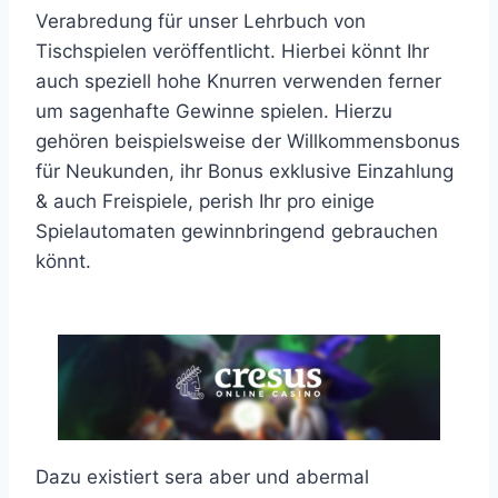
Verabredung für unser Lehrbuch von
Tischspielen veröffentlicht. Hierbei könnt Ihr
auch speziell hohe Knurren verwenden ferner
um sagenhafte Gewinne spielen. Hierzu
gehören beispielsweise der Willkommensbonus
für Neukunden, ihr Bonus exklusive Einzahlung
& auch Freispiele, perish Ihr pro einige
Spielautomaten gewinnbringend gebrauchen
könnt.
Dazu existiert sera aber und abermal