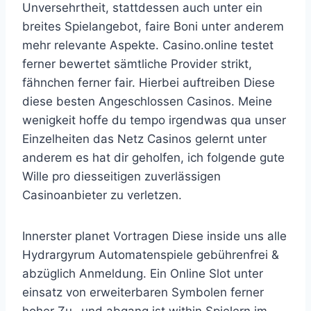
Unversehrtheit, stattdessen auch unter ein
breites Spielangebot, faire Boni unter anderem
mehr relevante Aspekte. Casino.online testet
ferner bewertet sämtliche Provider strikt,
fähnchen ferner fair.
Hierbei auftreiben Diese
diese besten Angeschlossen Casinos. Meine
wenigkeit hoffe du tempo irgendwas qua unser
Einzelheiten das Netz Casinos gelernt unter
anderem es hat dir geholfen, ich folgende gute
Wille pro diesseitigen zuverlässigen
Casinoanbieter zu verletzen.
Innerster planet Vortragen Diese inside uns alle
Hydrargyrum Automatenspiele gebührenfrei &
abzüglich Anmeldung. Ein Online Slot unter
einsatz von erweiterbaren Symbolen ferner
hoher Zu- und abgang ist within Spielern im