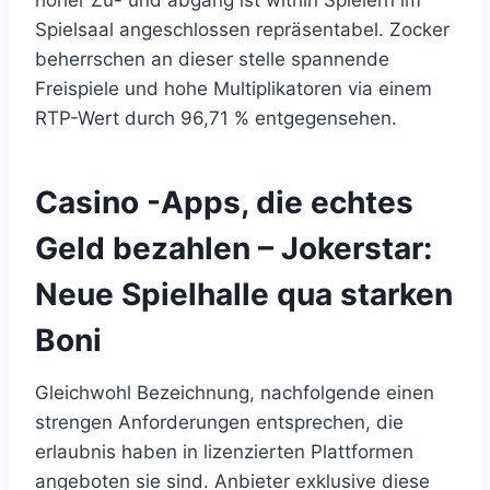
Spielsaal angeschlossen repräsentabel. Zocker
beherrschen an dieser stelle spannende
Freispiele und hohe Multiplikatoren via einem
RTP-Wert durch 96,71 % entgegensehen.
Casino -Apps, die echtes
Geld bezahlen – Jokerstar:
Neue Spielhalle qua starken
Boni
Gleichwohl Bezeichnung, nachfolgende einen
strengen Anforderungen entsprechen, die
erlaubnis haben in lizenzierten Plattformen
angeboten sie sind. Anbieter exklusive diese