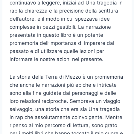
continuavo a leggere, iniziai ad Una tragedia in
rap la chiarezza e la precisione della scrittura
dell’autore, e il modo in cui spezzava idee
complesse in pezzi gestibili. La narrazione
presentata in questo libro è un potente
promemoria dell’importanza di imparare dal
passato e di utilizzare quelle lezioni per
informare le nostre azioni nel presente.
La storia della Terra di Mezzo è un promemoria
che anche le narrazioni più epiche e intricate
sono alla fine guidate dai personaggi e dalle
loro relazioni reciproche. Sembrava un viaggio
selvaggio, una storia che era sia Una tragedia
in rap che assolutamente coinvolgente. Mentre
ripenso al mio percorso di lettura, sono grato
per i molti libri che hanno toccato il mio cuore e