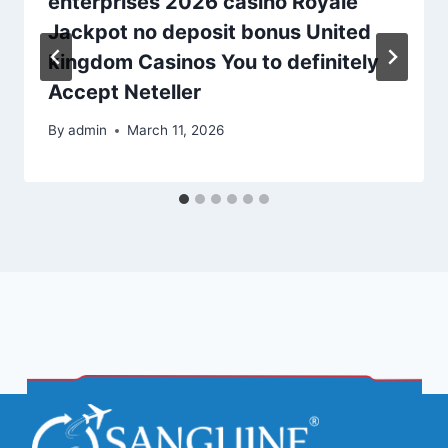
enterprises 2026 casino Royale
Jackpot no deposit bonus United
kingdom Casinos You to definitely
Accept Neteller
By
admin
March 11, 2026