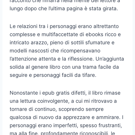
racconto che rimarrà nella mente del lettore a
lungo dopo che l’ultima pagina è stata girata.
Le relazioni tra i personaggi erano altrettanto
complesse e multifaccettate di ebooks ricco e
intricato arazzo, pieno di sottili sfumature e
modelli nascosti che ricompensavano
l’attenzione attenta e la riflessione. Un’aggiunta
solida al genere libro con una trama facile da
seguire e personaggi facili da tifare.
Nonostante i epub gratis difetti, il libro rimase
una lettura coinvolgente, a cui mi ritrovavo a
tornare di continuo, scoprendo sempre
qualcosa di nuovo da apprezzare e ammirare. I
personaggi erano imperfetti, spesso frustranti,
ma alla fine, profondamente riconoscibili, le