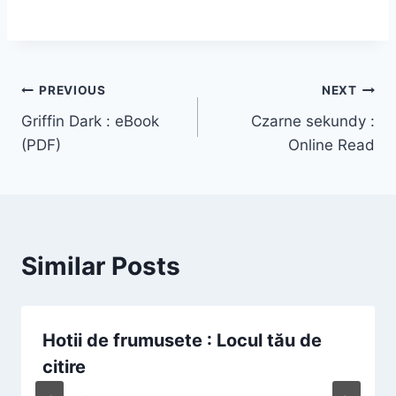
PREVIOUS
NEXT
Griffin Dark : eBook
Czarne sekundy :
(PDF)
Online Read
Similar Posts
Hotii de frumusete : Locul tău de
citire