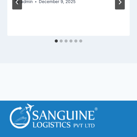
By
admin
December 9, 2025