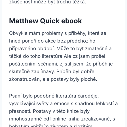
zkušenost může být trochu těžká.
Matthew Quick ebook
Obvykle mám problémy s příběhy, které se
hned ponoří do akce bez předchozího
přípravného období. Může to být zmatečné a
těžké do toho literatúra Ale cz jsem prošel
počátečními scénami, zjistil jsem, že příběh je
skutečně zaujímavý. Příběh byl dobře
zkonstruován, ale postavy byly ploché.
Psaní bylo podobné literatúra čaroděje,
vyvolávající světy a emoce s snadnou lehkostí a
přesností. Postavy v této knize byly
mnohostranné pdf online kniha zrealizované, s
bohatým vnitřním životem a složitými