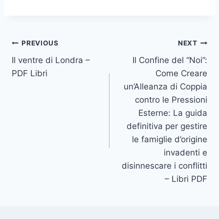
PREVIOUS
NEXT
Il ventre di Londra –
Il Confine del “Noi”:
PDF Libri
Come Creare
un’Alleanza di Coppia
contro le Pressioni
Esterne: La guida
definitiva per gestire
le famiglie d’origine
invadenti e
disinnescare i conflitti
– Libri PDF