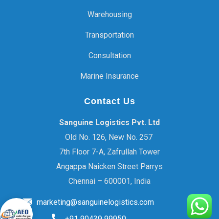
Warehousing
Transportation
Consultation
Marine Insurance
Contact Us
Sanguine Logistics Pvt. Ltd
Old No. 126, New No. 257
7th Floor 7-A, Zafrullah Tower
Angappa Naicken Street Parrys
Chennai – 600001, India
marketing@sanguinelogistics.com
+91 90439 99950