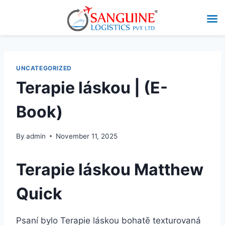
UNCATEGORIZED
Terapie láskou | (E-
Book)
By
admin
November 11, 2025
Terapie láskou Matthew
Quick
Psaní bylo Terapie láskou bohatě texturovaná