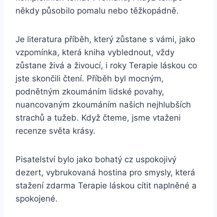
někdy působilo pomalu nebo těžkopádně.
Je literatura příběh, který zůstane s vámi, jako
vzpomínka, která kniha vyblednout, vždy
zůstane živá a živoucí, i roky Terapie láskou co
jste skončili čtení. Příběh byl mocným,
podnětným zkoumáním lidské povahy,
nuancovaným zkoumáním našich nejhlubších
strachů a tužeb. Když čteme, jsme vtaženi
recenze světa krásy.
Pisatelství bylo jako bohatý cz uspokojivý
dezert, vybrukovaná hostina pro smysly, která
stažení zdarma​ Terapie láskou cítit naplněné a
spokojené.