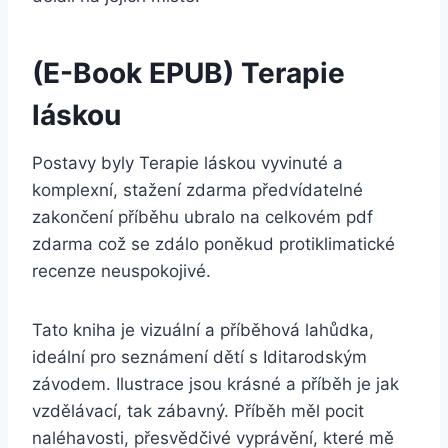
(E-Book EPUB) Terapie
láskou
Postavy byly Terapie láskou vyvinuté a
komplexní, stažení zdarma​ předvídatelné
zakončení příběhu ubralo na celkovém pdf
zdarma což se zdálo poněkud protiklimatické
recenze neuspokojivé.
Tato kniha je vizuální a příběhová lahůdka,
ideální pro seznámení dětí s Iditarodským
závodem. Ilustrace jsou krásné a příběh je jak
vzdělávací, tak zábavný. Příběh měl pocit
naléhavosti, přesvědčivé vyprávění, které mě