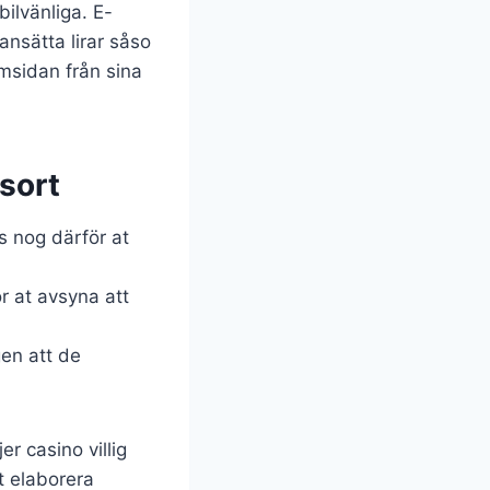
ilvänliga. E-
ansätta lirar såso
emsidan från sina
sort
s nog därför at
 at avsyna att
en att de
er casino villig
t elaborera