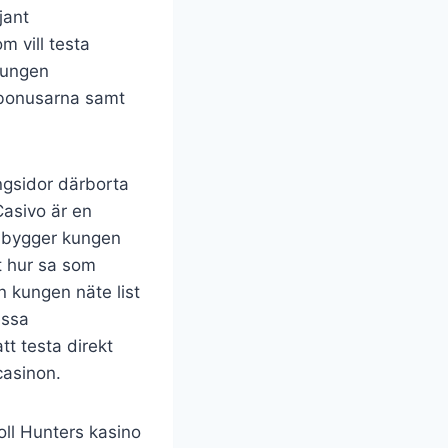
jant
m vill testa
kungen
 bonusarna samt
ngsidor därborta
Casivo är en
r bygger kungen
t hur sa som
n kungen näte list
essa
tt testa direkt
casinon.