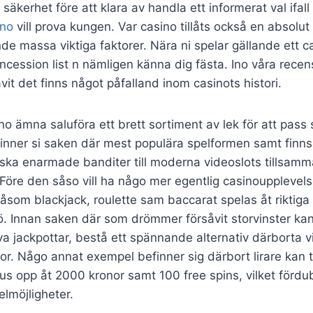
 säkerhet före att klara av handla ett informerat val ifal
ino
vill prova kungen. Var casino tillåts också en absolut
nde massa viktiga faktorer. Nära ni spelar gällande ett 
cession list n nämligen känna dig fästa. Ino våra recens
it det finns något påfalland inom casinots histori.
o ämna saluföra ett brett sortiment av lek för att pass 
finner si saken där mest populära spelformen samt finn
siska enarmade banditer till moderna videoslots tillsam
Före den såso vill ha någo mer egentlig casinoupplevels
såsom blackjack, roulette sam baccarat spelas åt riktiga
ö. Innan saken där som drömmer försåvit storvinster kan
iva jackpottar, bestå ett spännande alternativ därborta v
or. Någo annat exempel befinner sig därbort lirare kan til
 opp åt 2000 kronor samt 100 free spins, vilket fördub
lmöjligheter.