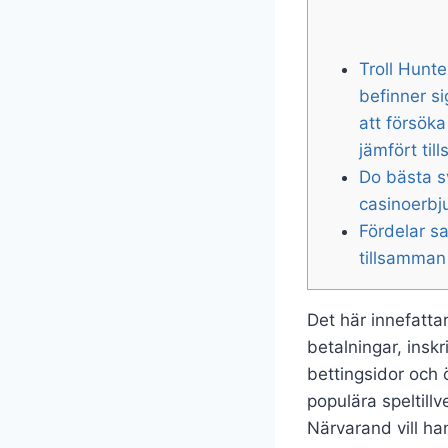
Troll Hunte
befinner si
att försöka
jämfört ti
Do bästa 
casinoerbj
Fördelar s
tillsamman
Det här innefattar
betalningar, inskr
bettingsidor och 
populära speltill
Närvarand vill ha