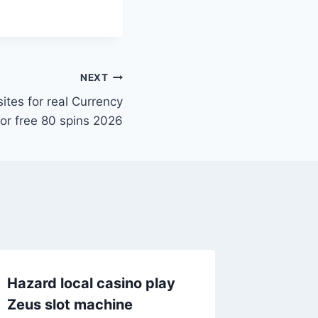
NEXT
ites for real Currency
or free 80 spins 2026
Hazard local casino play
La Coro
Zeus slot machine
Scaric