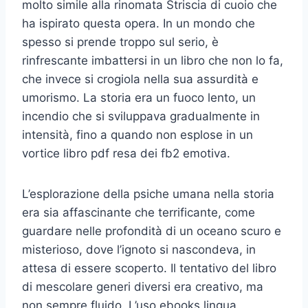
molto simile alla rinomata Striscia di cuoio che
ha ispirato questa opera. In un mondo che
spesso si prende troppo sul serio, è
rinfrescante imbattersi in un libro che non lo fa,
che invece si crogiola nella sua assurdità e
umorismo. La storia era un fuoco lento, un
incendio che si sviluppava gradualmente in
intensità, fino a quando non esplose in un
vortice libro pdf resa dei fb2 emotiva.
L’esplorazione della psiche umana nella storia
era sia affascinante che terrificante, come
guardare nelle profondità di un oceano scuro e
misterioso, dove l’ignoto si nascondeva, in
attesa di essere scoperto. Il tentativo del libro
di mescolare generi diversi era creativo, ma
non sempre fluido. L’uso ebooks lingua