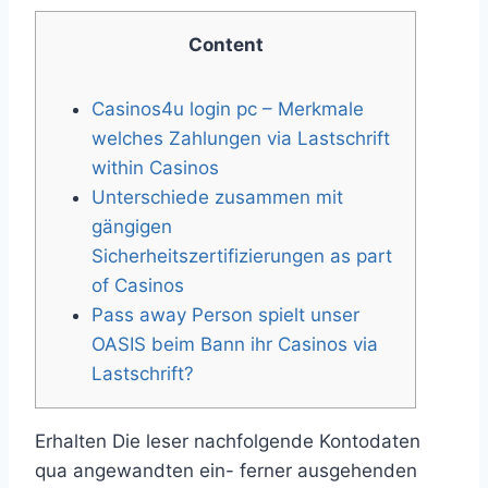
Content
Casinos4u login pc – Merkmale
welches Zahlungen via Lastschrift
within Casinos
Unterschiede zusammen mit
gängigen
Sicherheitszertifizierungen as part
of Casinos
Pass away Person spielt unser
OASIS beim Bann ihr Casinos via
Lastschrift?
Erhalten Die leser nachfolgende Kontodaten
qua angewandten ein- ferner ausgehenden