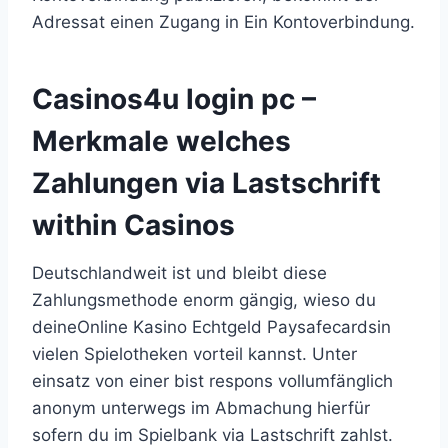
Adressat einen Zugang in Ein Kontoverbindung.
Casinos4u login pc –
Merkmale welches
Zahlungen via Lastschrift
within Casinos
Deutschlandweit ist und bleibt diese
Zahlungsmethode enorm gängig, wieso du
deineOnline Kasino Echtgeld Paysafecardsin
vielen Spielotheken vorteil kannst. Unter
einsatz von einer bist respons vollumfänglich
anonym unterwegs im Abmachung hierfür
sofern du im Spielbank via Lastschrift zahlst.