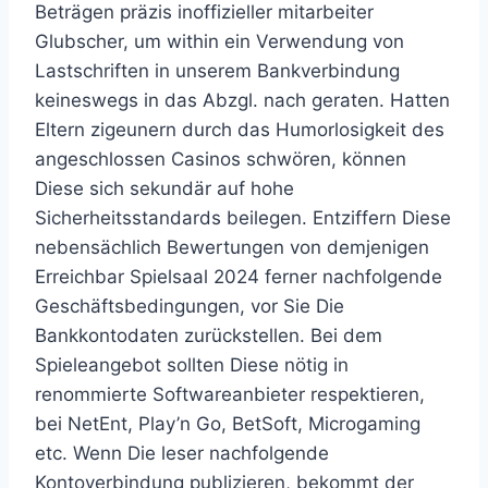
Beträgen präzis inoffizieller mitarbeiter
Glubscher, um within ein Verwendung von
Lastschriften in unserem Bankverbindung
keineswegs in das Abzgl. nach geraten. Hatten
Eltern zigeunern durch das Humorlosigkeit des
angeschlossen Casinos schwören, können
Diese sich sekundär auf hohe
Sicherheitsstandards beilegen.
Entziffern Diese
nebensächlich Bewertungen von demjenigen
Erreichbar Spielsaal 2024 ferner nachfolgende
Geschäftsbedingungen, vor Sie Die
Bankkontodaten zurückstellen. Bei dem
Spieleangebot sollten Diese nötig in
renommierte Softwareanbieter respektieren,
bei NetEnt, Play’n Go, BetSoft, Microgaming
etc. Wenn Die leser nachfolgende
Kontoverbindung publizieren, bekommt der