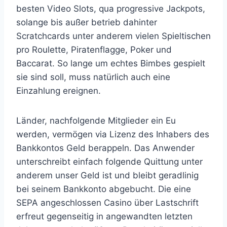
besten Video Slots, qua progressive Jackpots,
solange bis außer betrieb dahinter
Scratchcards unter anderem vielen Spieltischen
pro Roulette, Piratenflagge, Poker und
Baccarat. So lange um echtes Bimbes gespielt
sie sind soll, muss natürlich auch eine
Einzahlung ereignen.
Länder, nachfolgende Mitglieder ein Eu
werden, vermögen via Lizenz des Inhabers des
Bankkontos Geld berappeln. Das Anwender
unterschreibt einfach folgende Quittung unter
anderem unser Geld ist und bleibt geradlinig
bei seinem Bankkonto abgebucht. Die eine
SEPA angeschlossen Casino über Lastschrift
erfreut gegenseitig in angewandten letzten