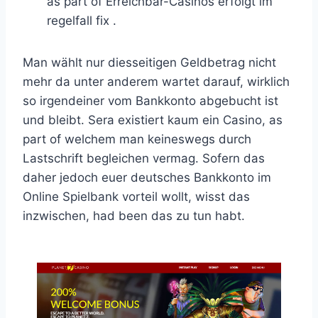
as part of Erreichbar-Casinos erfolgt im
regelfall fix .
Man wählt nur diesseitigen Geldbetrag nicht
mehr da unter anderem wartet darauf, wirklich
so irgendeiner vom Bankkonto abgebucht ist
und bleibt. Sera existiert kaum ein Casino, as
part of welchem man keineswegs durch
Lastschrift begleichen vermag. Sofern das
daher jedoch euer deutsches Bankkonto im
Online Spielbank vorteil wollt, wisst das
inzwischen, had been das zu tun habt.