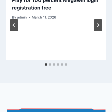
Play for 100 percent Megawin login
registration free
By
admin
March 11, 2026