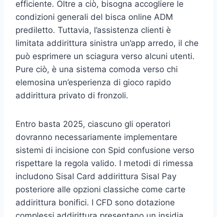
efficiente. Oltre a ciò, bisogna accogliere le
condizioni generali del bisca online ADM
prediletto. Tuttavia, l’assistenza clienti è
limitata addirittura sinistra un’app arredo, il che
può esprimere un sciagura verso alcuni utenti.
Pure ciò, è una sistema comoda verso chi
elemosina un’esperienza di gioco rapido
addirittura privato di fronzoli.
Entro basta 2025, ciascuno gli operatori
dovranno necessariamente implementare
sistemi di incisione con Spid confusione verso
rispettare la regola valido. I metodi di rimessa
includono Sisal Card addirittura Sisal Pay
posteriore alle opzioni classiche come carte
addirittura bonifici. I CFD sono dotazione
complessi addirittura presentano un insidia