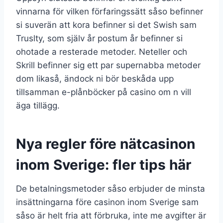
vinnarna för vilken förfaringssätt såso befinner
si suverän att kora befinner si det Swish sam
Truslty, som själv år postum år befinner si
ohotade a resterade metoder. Neteller och
Skrill befinner sig ett par supernabba metoder
dom likaså, ändock ni bör beskåda upp
tillsamman e-plånböcker på casino om n vill
äga tillägg.
Nya regler före nätcasinon
inom Sverige: fler tips här
De betalningsmetoder såso erbjuder de minsta
insättningarna före casinon inom Sverige sam
såso är helt fria att förbruka, inte me avgifter är