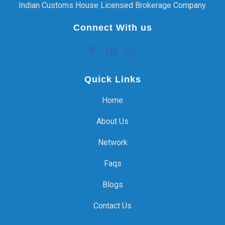
Indian Customs House Licensed Brokerage Company.
Connect With us
Quick Links
Home
About Us
Network
Faqs
Blogs
Contact Us