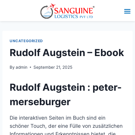
UNCATEGORIZED
Rudolf Augstein – Ebook
By
admin
September 21, 2025
Rudolf Augstein : peter-
merseburger
Die interaktiven Seiten im Buch sind ein
schöner Touch, der eine Fülle von zusätzlichen
Informationen und Erkenntnissen bietet, die