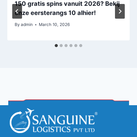
150 gratis spins vanuit 2026? Bekij
onze eersterangs 10 alhier!
By
admin
March 10, 2026