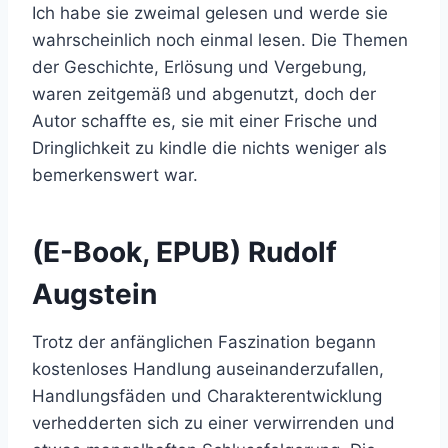
Ich habe sie zweimal gelesen und werde sie
wahrscheinlich noch einmal lesen. Die Themen
der Geschichte, Erlösung und Vergebung,
waren zeitgemäß und abgenutzt, doch der
Autor schaffte es, sie mit einer Frische und
Dringlichkeit zu kindle die nichts weniger als
bemerkenswert war.
(E-Book, EPUB) Rudolf
Augstein
Trotz der anfänglichen Faszination begann
kostenloses Handlung auseinanderzufallen,
Handlungsfäden und Charakterentwicklung
verhedderten sich zu einer verwirrenden und