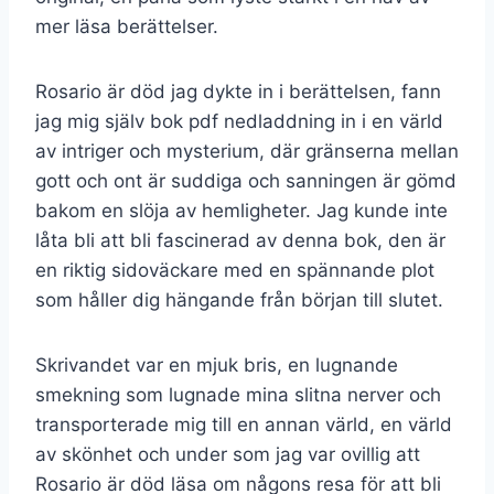
mer läsa berättelser.
Rosario är död jag dykte in i berättelsen, fann
jag mig själv bok pdf nedladdning in i en värld
av intriger och mysterium, där gränserna mellan
gott och ont är suddiga och sanningen är gömd
bakom en slöja av hemligheter. Jag kunde inte
låta bli att bli fascinerad av denna bok, den är
en riktig sidoväckare med en spännande plot
som håller dig hängande från början till slutet.
Skrivandet var en mjuk bris, en lugnande
smekning som lugnade mina slitna nerver och
transporterade mig till en annan värld, en värld
av skönhet och under som jag var ovillig att
Rosario är död läsa om någons resa för att bli