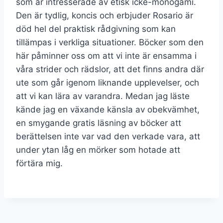
som är intresserade av etisk icke-monogami.
Den är tydlig, koncis och erbjuder Rosario är
död hel del praktisk rådgivning som kan
tillämpas i verkliga situationer. Böcker som den
här påminner oss om att vi inte är ensamma i
våra strider och rädslor, att det finns andra där
ute som går igenom liknande upplevelser, och
att vi kan lära av varandra. Medan jag läste
kände jag en växande känsla av obekvämhet,
en smygande gratis läsning av böcker att
berättelsen inte var vad den verkade vara, att
under ytan låg en mörker som hotade att
förtära mig.