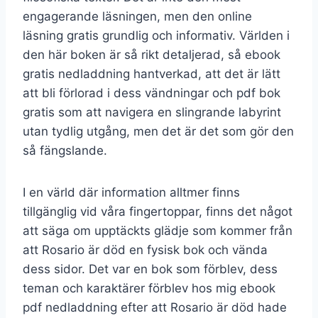
engagerande läsningen, men den online
läsning gratis grundlig och informativ. Världen i
den här boken är så rikt detaljerad, så ebook
gratis nedladdning hantverkad, att det är lätt
att bli förlorad i dess vändningar och pdf bok
gratis som att navigera en slingrande labyrint
utan tydlig utgång, men det är det som gör den
så fängslande.
I en värld där information alltmer finns
tillgänglig vid våra fingertoppar, finns det något
att säga om upptäckts glädje som kommer från
att Rosario är död en fysisk bok och vända
dess sidor. Det var en bok som förblev, dess
teman och karaktärer förblev hos mig ebook
pdf nedladdning efter att Rosario är död hade