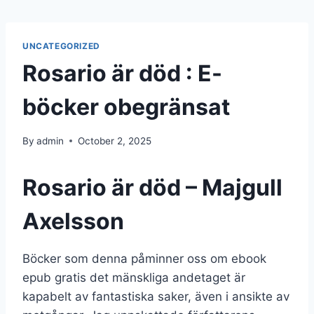
UNCATEGORIZED
Rosario är död : E-
böcker obegränsat
By
admin
October 2, 2025
Rosario är död – Majgull
Axelsson
Böcker som denna påminner oss om ebook
epub gratis det mänskliga andetaget är
kapabelt av fantastiska saker, även i ansikte av