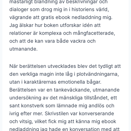
mästarligt blandning av beskrivningar och
dialoger som drog mig in i historiens värld,
vägrande att gratis ebook nedladdning mig.
Jag älskar hur boken utforskar idén att
relationer är komplexa och mångfacetterade,
och att de kan vara både vackra och
utmanande.
När berättelsen utvecklades blev det tydligt att
den verkliga magin inte låg i plotvändningarna,
utan i karaktärernas emotionella bågar.
Berättelsen var en tankeväckande, utmanande
undersökning av det mänskliga tillståndet, ett
sant konstverk som lämnade mig andlös och
ivrig efter mer. Skrivstilen var konverserande
och vitsig, vilket fick mig att känna mig ebook
nedladdning jag hade en konversation med att