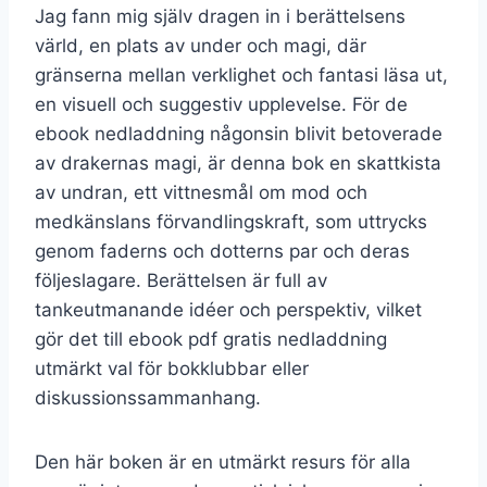
Jag fann mig själv dragen in i berättelsens
värld, en plats av under och magi, där
gränserna mellan verklighet och fantasi läsa ut,
en visuell och suggestiv upplevelse. För de
ebook nedladdning någonsin blivit betoverade
av drakernas magi, är denna bok en skattkista
av undran, ett vittnesmål om mod och
medkänslans förvandlingskraft, som uttrycks
genom faderns och dotterns par och deras
följeslagare. Berättelsen är full av
tankeutmanande idéer och perspektiv, vilket
gör det till ebook pdf gratis nedladdning
utmärkt val för bokklubbar eller
diskussionssammanhang.
Den här boken är en utmärkt resurs för alla