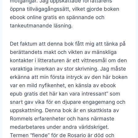
motgångar. Jag uppskattade författarens
öppna tillvägagångssätt, vilket gjorde boken
ebook online gratis en spännande och
tankeutmanande läsning.
Det faktum att denna bok fått mig att tänka på
berättandets makt och vikten av mänskliga
kontakter i litteraturen är ett vittnesmål om den
varaktiga inverkan av stor skrivning. Jag måste
erkänna att min första intryck av den här boken
var en mild nyfikenhet, en känsla av ebook
epub gratis det här kan vara intressant” som
snart gav vika för en djupare engagemang och
uppskattning. Denna bok är en skattkista av
Rommels erfarenheter och hans närmaste
medarbetares under andra världskriget.
Termen “fiende” för de Rosario är död och