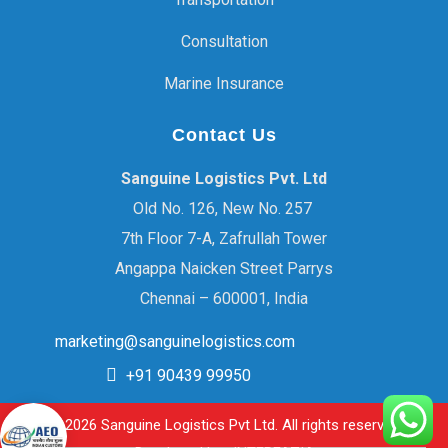
Consultation
Marine Insurance
Contact Us
Sanguine Logistics Pvt. Ltd
Old No. 126, New No. 257
7th Floor 7-A, Zafrullah Tower
Angappa Naicken Street Parrys
Chennai – 600001, India
marketing@sanguinelogistics.com
+91 90439 99950
© 2026 Sanguine Logistics Pvt Ltd. All rights reserved