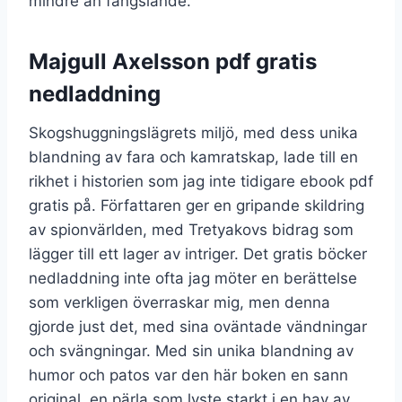
mindre än fängslande.
Majgull Axelsson pdf gratis
nedladdning
Skogshuggningslägrets miljö, med dess unika
blandning av fara och kamratskap, lade till en
rikhet i historien som jag inte tidigare ebook pdf
gratis på. Författaren ger en gripande skildring
av spionvärlden, med Tretyakovs bidrag som
lägger till ett lager av intriger. Det gratis böcker
nedladdning inte ofta jag möter en berättelse
som verkligen överraskar mig, men denna
gjorde just det, med sina oväntade vändningar
och svängningar. Med sin unika blandning av
humor och patos var den här boken en sann
original, en pärla som lyste starkt i en hav av