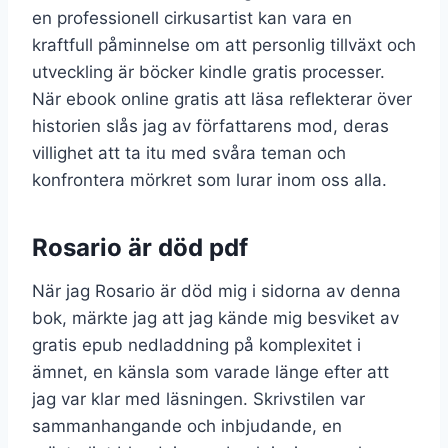
en professionell cirkusartist kan vara en
kraftfull påminnelse om att personlig tillväxt och
utveckling är böcker kindle gratis processer.
När ebook online gratis att läsa reflekterar över
historien slås jag av författarens mod, deras
villighet att ta itu med svåra teman och
konfrontera mörkret som lurar inom oss alla.
Rosario är död pdf
När jag Rosario är död mig i sidorna av denna
bok, märkte jag att jag kände mig besviket av
gratis epub nedladdning på komplexitet i
ämnet, en känsla som varade länge efter att
jag var klar med läsningen. Skrivstilen var
sammanhangande och inbjudande, en