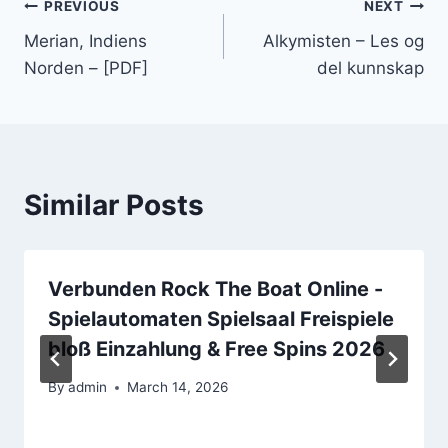
PREVIOUS
NEXT
Merian, Indiens
Alkymisten – Les og
Norden – [PDF]
del kunnskap
Similar Posts
Verbunden Rock The Boat Online -
Spielautomaten Spielsaal Freispiele
bloß Einzahlung & Free Spins 2026
By
admin
March 14, 2026