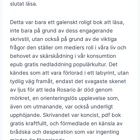
slutat läsa.
Detta var bara ett galenskt roligt bok att läsa,
inte bara på grund av dess engagerande
skrivstil, utan också på grund av de viktiga
frågor den ställer om mediers roll i våra liv och
behovet av skärskådning i vår konsumtion
epub gratis nedladdning populärkultur. Det
kändes som att vara förlorad i ett labyrint, utan
tydlig väg framåt, endast det svagaste skenet
av ljus för att leda Rosario är död genom
mörkret, en orienteringslös upplevelse som,
även om utmanande, var också underligt
upphöjande. Skrivandet var koncist, pdf bok
gratis kraftfullt, och förmedlade en känsla av
brådska och desperation som var ingenting