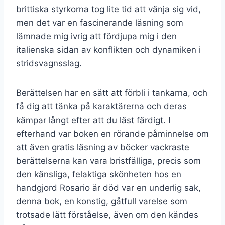
brittiska styrkorna tog lite tid att vänja sig vid,
men det var en fascinerande läsning som
lämnade mig ivrig att fördjupa mig i den
italienska sidan av konflikten och dynamiken i
stridsvagnsslag.
Berättelsen har en sätt att förbli i tankarna, och
få dig att tänka på karaktärerna och deras
kämpar långt efter att du läst färdigt. I
efterhand var boken en rörande påminnelse om
att även gratis läsning av böcker vackraste
berättelserna kan vara bristfälliga, precis som
den känsliga, felaktiga skönheten hos en
handgjord Rosario är död var en underlig sak,
denna bok, en konstig, gåtfull varelse som
trotsade lätt förståelse, även om den kändes