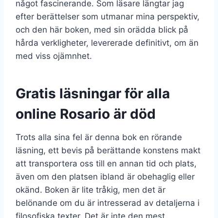
något fascinerande. Som läsare längtar jag
efter berättelser som utmanar mina perspektiv,
och den här boken, med sin orädda blick på
hårda verkligheter, levererade definitivt, om än
med viss ojämnhet.
Gratis läsningar för alla
online Rosario är död
Trots alla sina fel är denna bok en rörande
läsning, ett bevis på berättande konstens makt
att transportera oss till en annan tid och plats,
även om den platsen ibland är obehaglig eller
okänd. Boken är lite tråkig, men det är
belönande om du är intresserad av detaljerna i
filosofiska texter. Det är inte den mest