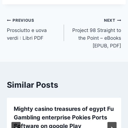
PREVIOUS
NEXT
Prosciutto e uova
Project 98 Straight to
verdi : Libri PDF
the Point – eBooks
[EPUB, PDF]
Similar Posts
Mighty casino treasures of egypt Fu
Gambling enterprise Pokies Ports
Software on google Play