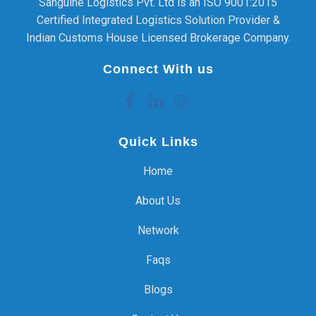
Sanguine Logistics Pvt. Ltd is an ISO 9001:2015
Certified Integrated Logistics Solution Provider &
Indian Customs House Licensed Brokerage Company.
Connect With us
Quick Links
Home
About Us
Network
Faqs
Blogs