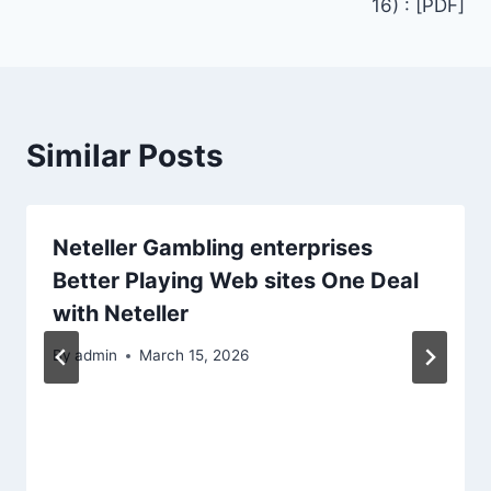
16) : [PDF]
Similar Posts
Neteller Gambling enterprises
Better Playing Web sites One Deal
with Neteller
By
admin
March 15, 2026