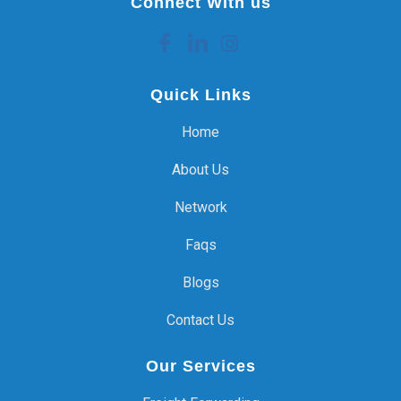
Connect With us
Quick Links
Home
About Us
Network
Faqs
Blogs
Contact Us
Our Services