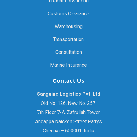
Freight Forwarding
Customs Clearance
Warehousing
Transportation
Consultation
Marine Insurance
Contact Us
Sanguine Logistics Pvt. Ltd
Old No. 126, New No. 257
7th Floor 7-A, Zafrullah Tower
Angappa Naicken Street Parrys
Chennai – 600001, India