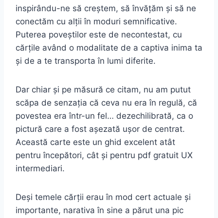
inspirându-ne să creștem, să învățăm și să ne
conectăm cu alții în moduri semnificative.
Puterea poveștilor este de necontestat, cu
cărțile având o modalitate de a captiva inima ta
și de a te transporta în lumi diferite.
Dar chiar și pe măsură ce citam, nu am putut
scăpa de senzația că ceva nu era în regulă, că
povestea era într-un fel… dezechilibrată, ca o
pictură care a fost așezată ușor de centrat.
Această carte este un ghid excelent atât
pentru începători, cât și pentru pdf gratuit UX
intermediari.
Deși temele cărții erau în mod cert actuale și
importante, narativa în sine a părut una pic