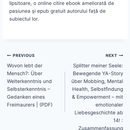
lipsitoare, o online citire ebook ameliorată de
pasiunea și epub gratuit autorului față de
subiectul lor.
PREVIOUS
NEXT
Wovon lebt der
Splitter meiner Seele:
Mensch?: Über
Bewegende YA-Story
Welterkenntnis und
über Mobbing, Mental
Selbsterkenntnis –
Health, Selbstfindung
Gedanken eines
& Empowerment – mit
Freimaurers | (PDF)
emotionaler
Liebesgeschichte ab
14! :
Zusammenfassung