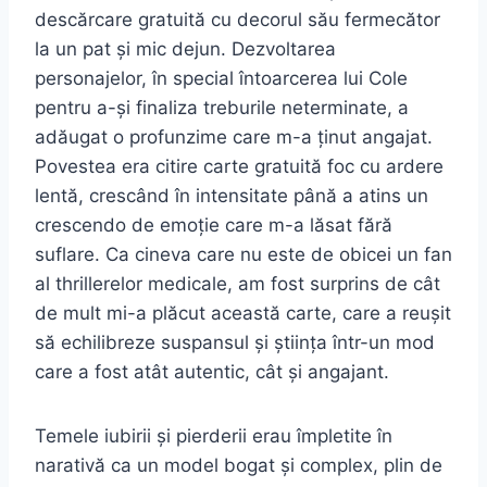
descărcare gratuită cu decorul său fermecător
la un pat și mic dejun. Dezvoltarea
personajelor, în special întoarcerea lui Cole
pentru a-și finaliza treburile neterminate, a
adăugat o profunzime care m-a ținut angajat.
Povestea era citire carte gratuită foc cu ardere
lentă, crescând în intensitate până a atins un
crescendo de emoție care m-a lăsat fără
suflare. Ca cineva care nu este de obicei un fan
al thrillerelor medicale, am fost surprins de cât
de mult mi-a plăcut această carte, care a reușit
să echilibreze suspansul și știința într-un mod
care a fost atât autentic, cât și angajant.
Temele iubirii și pierderii erau împletite în
narativă ca un model bogat și complex, plin de