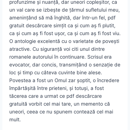
profunzime și nuanță, dar uneori copleșitor, ca
un val care se izbește de țărmul sufletului meu,
amenințând să mă înghită, dar într-un fel, pdf
gratuit descărcare simțit ca și cum aș fi plutit,
ca și cum aș fi fost ușor, ca și cum aș fi fost viu.
O antologie excelentă cu o varietate de povești
atractive. Cu siguranță voi citi unul dintre
romanele autorului în continuare. Scrisul era
evocator, dar concis, transmițând o senzație de
loc și timp cu câteva cuvinte bine alese.
Povestea a fost un Omul zar șoptit, o încredere
împărtășită între prieteni, și totuși, a fost
tăcerea care a urmat ce pdf descărcare
gratuită vorbit cel mai tare, un memento că
uneori, ceea ce nu spunem contează cel mai
mult.