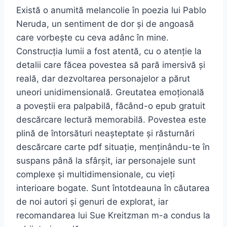
Există o anumită melancolie în poezia lui Pablo
Neruda, un sentiment de dor și de angoasă
care vorbește cu ceva adânc în mine.
Construcția lumii a fost atentă, cu o atenție la
detalii care făcea povestea să pară imersivă și
reală, dar dezvoltarea personajelor a părut
uneori unidimensională. Greutatea emoțională
a poveștii era palpabilă, făcând-o epub gratuit
descărcare lectură memorabilă. Povestea este
plină de întorsături neașteptate și răsturnări
descărcare carte pdf situație, menținându-te în
suspans până la sfârșit, iar personajele sunt
complexe și multidimensionale, cu vieți
interioare bogate. Sunt întotdeauna în căutarea
de noi autori și genuri de explorat, iar
recomandarea lui Sue Kreitzman m-a condus la