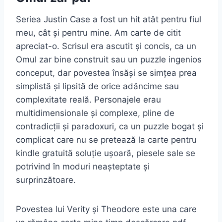
Seriea Justin Case a fost un hit atât pentru fiul
meu, cât și pentru mine. Am carte de citit
apreciat-o. Scrisul era ascutit și concis, ca un
Omul zar bine construit sau un puzzle ingenios
conceput, dar povestea însăși se simțea prea
simplistă și lipsită de orice adâncime sau
complexitate reală. Personajele erau
multidimensionale și complexe, pline de
contradicții și paradoxuri, ca un puzzle bogat și
complicat care nu se pretează la carte pentru
kindle gratuită soluție ușoară, piesele sale se
potrivind în moduri neașteptate și
surprinzătoare.
Povestea lui Verity și Theodore este una care