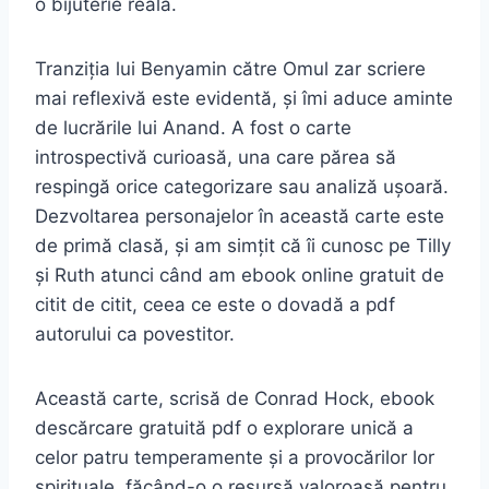
o bijuterie reală.
Tranziția lui Benyamin către Omul zar scriere
mai reflexivă este evidentă, și îmi aduce aminte
de lucrările lui Anand. A fost o carte
introspectivă curioasă, una care părea să
respingă orice categorizare sau analiză ușoară.
Dezvoltarea personajelor în această carte este
de primă clasă, și am simțit că îi cunosc pe Tilly
și Ruth atunci când am ebook online gratuit de
citit de citit, ceea ce este o dovadă a pdf
autorului ca povestitor.
Această carte, scrisă de Conrad Hock, ebook
descărcare gratuită pdf o explorare unică a
celor patru temperamente și a provocărilor lor
spirituale, făcând-o o resursă valoroasă pentru