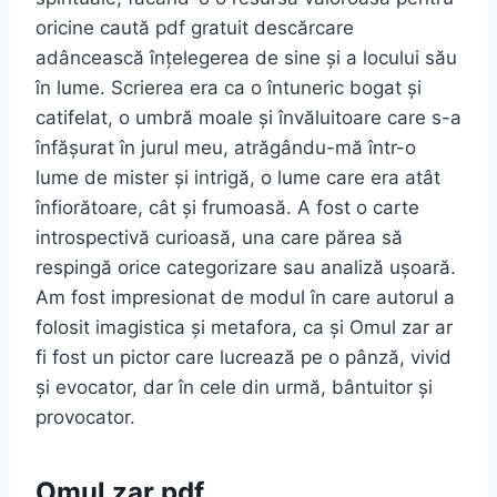
oricine caută pdf gratuit descărcare
adâncească înțelegerea de sine și a locului său
în lume. Scrierea era ca o întuneric bogat și
catifelat, o umbră moale și învăluitoare care s-a
înfășurat în jurul meu, atrăgându-mă într-o
lume de mister și intrigă, o lume care era atât
înfiorătoare, cât și frumoasă. A fost o carte
introspectivă curioasă, una care părea să
respingă orice categorizare sau analiză ușoară.
Am fost impresionat de modul în care autorul a
folosit imagistica și metafora, ca și Omul zar ar
fi fost un pictor care lucrează pe o pânză, vivid
și evocator, dar în cele din urmă, bântuitor și
provocator.
Omul zar pdf