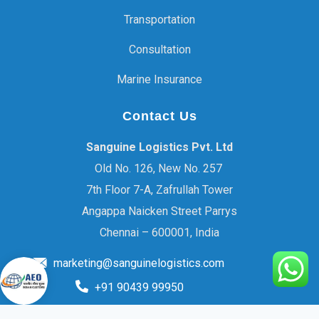
Transportation
Consultation
Marine Insurance
Contact Us
Sanguine Logistics Pvt. Ltd
Old No. 126, New No. 257
7th Floor 7-A, Zafrullah Tower
Angappa Naicken Street Parrys
Chennai – 600001, India
marketing@sanguinelogistics.com
+91 90439 99950