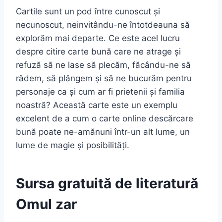
Cartile sunt un pod între cunoscut și
necunoscut, neinvitându-ne întotdeauna să
explorăm mai departe. Ce este acel lucru
despre citire carte bună care ne atrage și
refuză să ne lase să plecăm, făcându-ne să
râdem, să plângem și să ne bucurăm pentru
personaje ca și cum ar fi prietenii și familia
noastră? Această carte este un exemplu
excelent de a cum o carte online descărcare
bună poate ne-amănuni într-un alt lume, un
lume de magie și posibilități.
Sursa gratuită de literatură
Omul zar