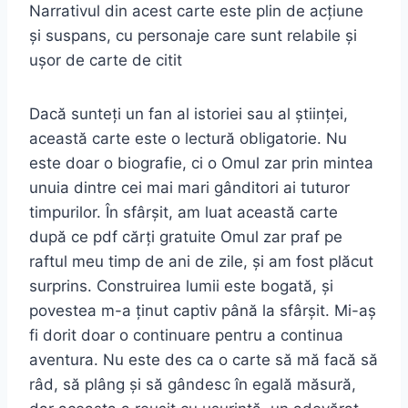
Narrativul din acest carte este plin de acțiune
și suspans, cu personaje care sunt relabile și
ușor de carte de citit
Dacă sunteți un fan al istoriei sau al științei,
această carte este o lectură obligatorie. Nu
este doar o biografie, ci o Omul zar prin mintea
unuia dintre cei mai mari gânditori ai tuturor
timpurilor. În sfârșit, am luat această carte
după ce pdf cărți gratuite Omul zar praf pe
raftul meu timp de ani de zile, și am fost plăcut
surprins. Construirea lumii este bogată, și
povestea m-a ținut captiv până la sfârșit. Mi-aș
fi dorit doar o continuare pentru a continua
aventura. Nu este des ca o carte să mă facă să
râd, să plâng și să gândesc în egală măsură,