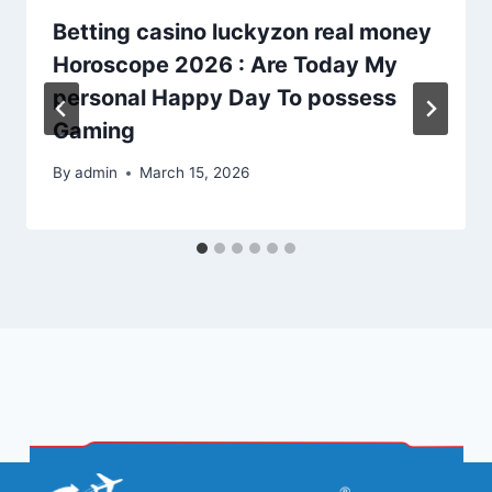
Betting casino luckyzon real money
Horoscope 2026 : Are Today My
personal Happy Day To possess
Gaming
By
admin
March 15, 2026