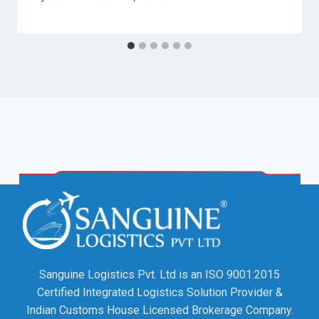
Sanguine Logistics Pvt. Ltd is an ISO 9001:2015
Certified Integrated Logistics Solution Provider &
Indian Customs House Licensed Brokerage Company.