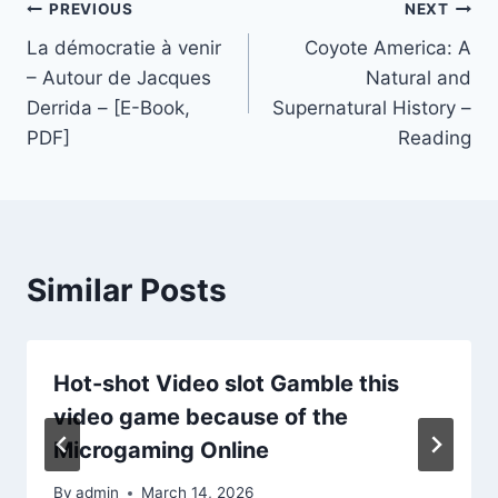
PREVIOUS
NEXT
La démocratie à venir
Coyote America: A
– Autour de Jacques
Natural and
Derrida – [E-Book,
Supernatural History –
PDF]
Reading
Similar Posts
Hot-shot Video slot Gamble this
video game because of the
Microgaming Online
By
admin
March 14, 2026