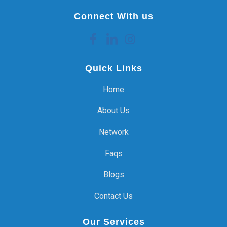
Connect With us
Quick Links
Home
About Us
Network
Faqs
Blogs
Contact Us
Our Services