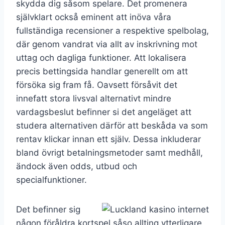
skydda dig såsom spelare. Det promenera
självklart också eminent att inöva våra
fullständiga recensioner a respektive spelbolag,
där genom vandrat via allt av inskrivning mot
uttag och dagliga funktioner. Att lokalisera
precis bettingsida handlar generellt om att
försöka sig fram få. Oavsett försåvit det
innefatt stora livsval alternativt mindre
vardagsbeslut befinner si det angeläget att
studera alternativen därför att beskåda va som
rentav klickar innan ett själv. Dessa inkluderar
bland övrigt betalningsmetoder samt medhåll,
ändock även odds, utbud och
specialfunktioner.
Det befinner sig
någon föråldra kortspel såso allting ytterligare