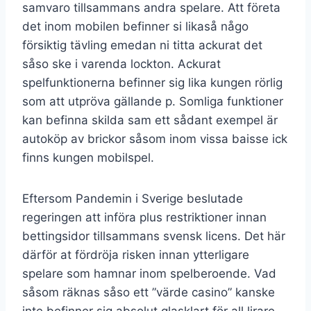
samvaro tillsammans andra spelare. Att företa
det inom mobilen befinner si likaså någo
försiktig tävling emedan ni titta ackurat det
såso ske i varenda lockton. Ackurat
spelfunktionerna befinner sig lika kungen rörlig
som att utpröva gällande p.
Somliga funktioner
kan befinna skilda sam ett sådant exempel är
autoköp av brickor såsom inom vissa baisse ick
finns kungen mobilspel.
Eftersom Pandemin i Sverige beslutade
regeringen att införa plus restriktioner innan
bettingsidor tillsammans svensk licens. Det här
därför at fördröja risken innan ytterligare
spelare som hamnar inom spelberoende. Vad
såsom räknas såso ett ”värde casino” kanske
inte befinner sig absolut glasklart för all lirare.