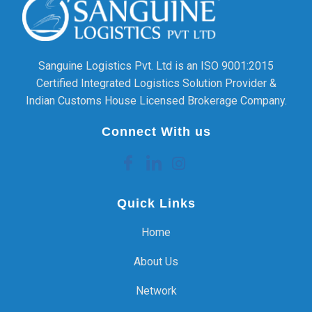
Sanguine Logistics Pvt. Ltd is an ISO 9001:2015
Certified Integrated Logistics Solution Provider &
Indian Customs House Licensed Brokerage Company.
Connect With us
Quick Links
Home
About Us
Network