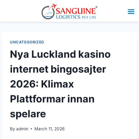
UNCATEGORIZED
Nya Luckland kasino
internet bingosajter
2026: Klimax
Plattformar innan
spelare
By
admin
March 11, 2026