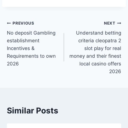
PREVIOUS
NEXT
No deposit Gambling
Understand betting
establishment
criteria cleopatra 2
Incentives &
slot play for real
Requirements to own
money and their finest
2026
local casino offers
2026
Similar Posts