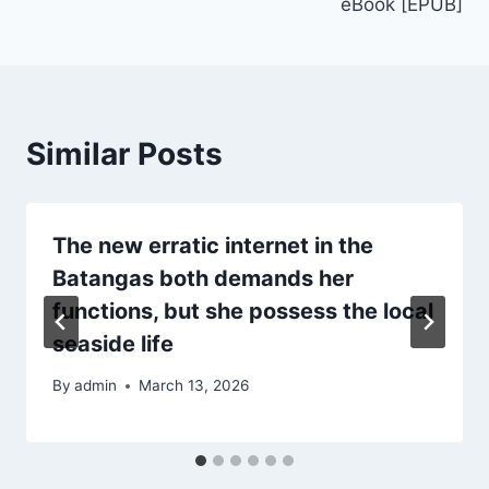
eBook [EPUB]
Similar Posts
The new erratic internet in the
Batangas both demands her
functions, but she possess the local
seaside life
By
admin
March 13, 2026