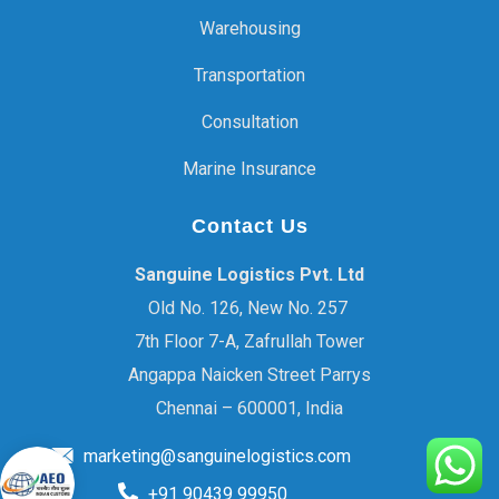
Warehousing
Transportation
Consultation
Marine Insurance
Contact Us
Sanguine Logistics Pvt. Ltd
Old No. 126, New No. 257
7th Floor 7-A, Zafrullah Tower
Angappa Naicken Street Parrys
Chennai – 600001, India
marketing@sanguinelogistics.com
+91 90439 99950