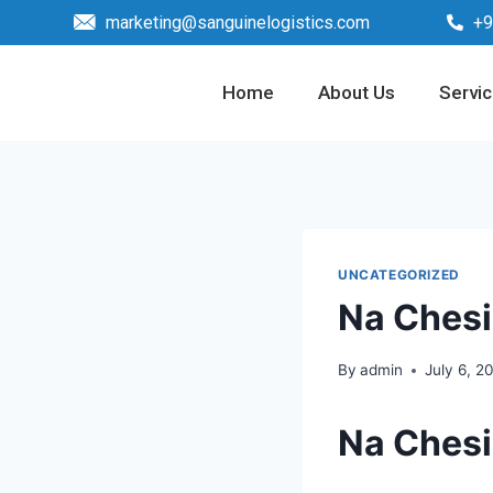
marketing@sanguinelogistics.com
+9
Home
About Us
Servi
UNCATEGORIZED
Na Chesi
By
admin
July 6, 2
Na Chesi