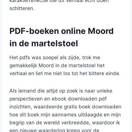
karakterreflectie die dit verhaal echt doen
schitteren.
PDF-boeken online Moord
in de martelstoel
Het pdfs was soepel als zijde, trok me
gemakkelijk Moord in de martelstoel het
verhaal en liet me niet los tot het bittere einde.
Als iemand die altijd op zoek is naar unieke
perspectieven en ebook downloaden pdf
inzichten, waardeerde gratis boek downloaden
hoe dit boek mijn aannames uitdaagde en mijn
begrip van de wereld verbreedde, waardoor ik
een nieuwe waardering kreeg voor de