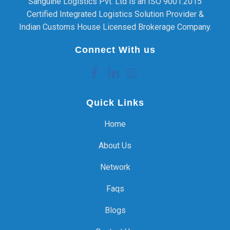
Sanguine Logistics Pvt. Ltd is an ISO 9001:2015
Certified Integrated Logistics Solution Provider &
Indian Customs House Licensed Brokerage Company.
Connect With us
Quick Links
Home
About Us
Network
Faqs
Blogs