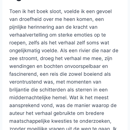
Toen ik het boek sloot, voelde ik een gevoel
van droefheid over me heen komen, een
pijnlijke herinnering aan de kracht van
verhaalvertelling om sterke emoties op te
roepen, zelfs als het verhaal zelf soms wat
ongelijkmatig voelde. Als een rivier die naar de
zee stroomt, droeg het verhaal me mee, zijn
wendingen en bochten onvoorspelbaar en
fascinerend, een reis die zowel boeiend als
verontrustend was, met momenten van
briljantie die schitterden als sterren in een
middernachtelijke hemel. Wat ik het meest
aansprekend vond, was de manier waarop de
auteur het verhaal gebruikte om bredere
maatschappelijke kwesties te onderzoeken,
zonder moeilijke vragen uit de weg te gaan. Ik