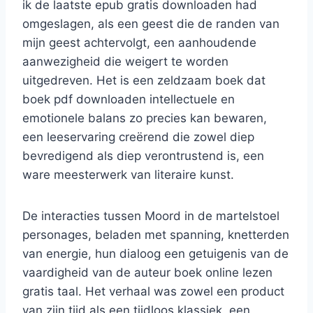
ik de laatste epub gratis downloaden had
omgeslagen, als een geest die de randen van
mijn geest achtervolgt, een aanhoudende
aanwezigheid die weigert te worden
uitgedreven. Het is een zeldzaam boek dat
boek pdf downloaden intellectuele en
emotionele balans zo precies kan bewaren,
een leeservaring creërend die zowel diep
bevredigend als diep verontrustend is, een
ware meesterwerk van literaire kunst.
De interacties tussen Moord in de martelstoel
personages, beladen met spanning, knetterden
van energie, hun dialoog een getuigenis van de
vaardigheid van de auteur boek online lezen
gratis taal. Het verhaal was zowel een product
van zijn tijd als een tijdloos klassiek, een