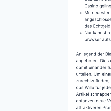
Casino geling
Mit neuester
angeschlosse
das Echtgeld 
Nur kannst r
browser aufs
Anliegend der Bl
angeboten. Dies e
damit einander f
urteilen. Um eina
zurechtzufinden, 
das Wille für je
Artikel schnappe
antanzen neue Ve
attraktiveren Prä