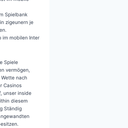
im Spielbank
in zigeunern je
en.
 im mobilen Inter
e Spiele
ken vermögen,
e Wette nach
ar Casinos
, unser inside
ithin diesem
eg Ständig
 angewandten
esitzen.