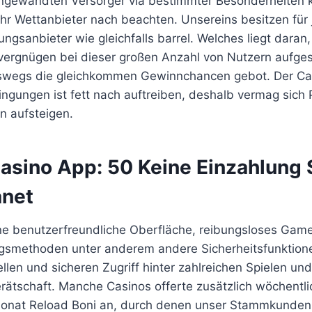
 angewandten Versorger via bestimmter Besonderheiten k
ihr Wettanbieter nach beachten. Unsereins besitzen für
lungsanbieter wie gleichfalls barrel.
Welches liegt daran,
t vergnügen bei dieser großen Anzahl von Nutzern aufge
neswegs die gleichkommen Gewinnchancen gebot. Der Ca
gungen ist fett nach auftreiben, deshalb vermag sich
n aufsteigen.
Casino App: 50 Keine Einzahlung 
anet
ine benutzerfreundliche Oberfläche, reibungsloses Game
smethoden unter anderem andere Sicherheitsfunktionen
llen und sicheren Zugriff hinter zahlreichen Spielen un
rätschaft. Manche Casinos offerte zusätzlich wöchentli
onat Reload Boni an, durch denen unser Stammkunden