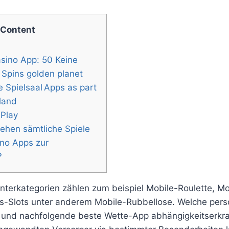
Content
asino App: 50 Keine
 Spins golden planet
e Spielsaal Apps as part
land
Play
tehen sämtliche Spiele
ino Apps zur
?
nterkategorien zählen zum beispiel Mobile-Roulette, Mo
-Slots unter anderem Mobile-Rubbellose. Welche pers
 und nachfolgende beste Wette-App abhängigkeitserkr