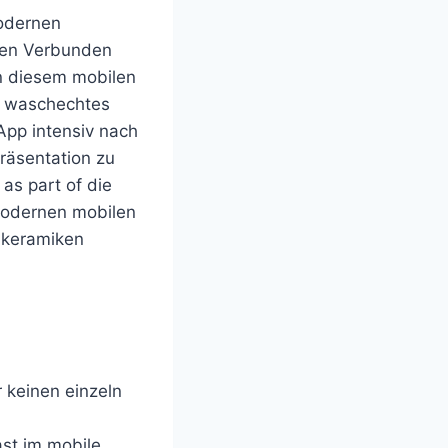
odernen
len Verbunden
on diesem mobilen
hr waschechtes
App intensiv nach
räsentation zu
as part of die
 modernen mobilen
i keramiken
 keinen einzeln
ast im mobile