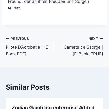
Freund, der an ihren Freuden und Sorgen
teilhat.
PREVIOUS
NEXT
Pilote D’Acrobatie | (E-
Carnets de Saorge |
Book PDF)
[E-Book, EPUB]
Similar Posts
Zodiac Gambling enterprise Added