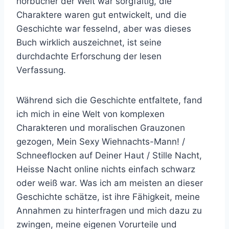
hörbücher der Welt war sorgfältig, die
Charaktere waren gut entwickelt, und die
Geschichte war fesselnd, aber was dieses
Buch wirklich auszeichnet, ist seine
durchdachte Erforschung der lesen
Verfassung.
Während sich die Geschichte entfaltete, fand
ich mich in eine Welt von komplexen
Charakteren und moralischen Grauzonen
gezogen, Mein Sexy Wiehnachts-Mann! /
Schneeflocken auf Deiner Haut / Stille Nacht,
Heisse Nacht online nichts einfach schwarz
oder weiß war. Was ich am meisten an dieser
Geschichte schätze, ist ihre Fähigkeit, meine
Annahmen zu hinterfragen und mich dazu zu
zwingen, meine eigenen Vorurteile und