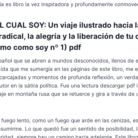
ndia es libro la vez inspiradora y profundamente conmove
CUAL SOY: Un viaje ilustrado hacia l
adical, la alegría y la liberación de tu
mo como soy nº 1) pdf
spañol que se abren a mundos desconocidos, llenos de 
ida que me sumergía en las páginas de este libro, me 
 carcajadas y momentos de profunda reflexión, un verd
utor en la sátira política. Fue una lectura descargar pdf
iaje en montaña rusa que se retuerce y gira a través d
n fuego lento, como un fuego que arde en las cenizas, 
sumirme. Lo que quedó fue un sentido de posibilidad, l
uridad, siempre hay un camino hacia adelante. Este libr