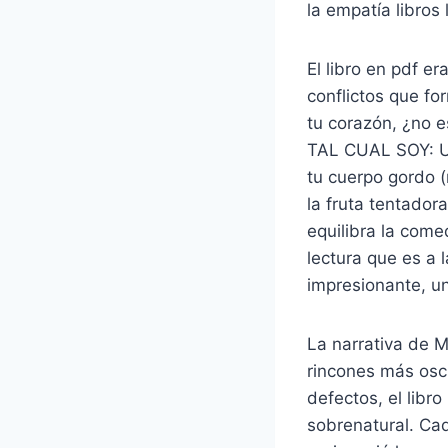
la empatía libros
El libro en pdf e
conflictos que fo
tu corazón, ¿no es
TAL CUAL SOY: Un 
tu cuerpo gordo (
la fruta tentador
equilibra la come
lectura que es a 
impresionante, un
La narrativa de M
rincones más osc
defectos, el libr
sobrenatural. Cad