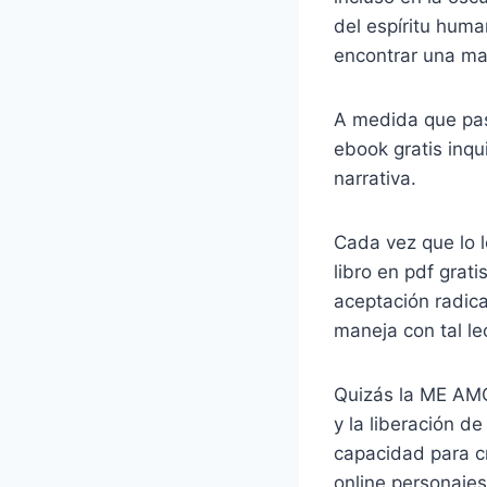
del espíritu huma
encontrar una ma
A medida que pas
ebook gratis inqu
narrativa.
Cada vez que lo 
libro en pdf grat
aceptación radica
maneja con tal l
Quizás la ME AMO 
y la liberación d
capacidad para c
online​ personaje