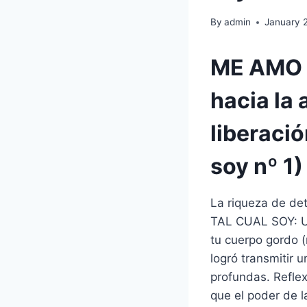
By
admin
January 
ME AMO T
hacia la 
liberaci
soy nº 1)
La riqueza de det
TAL CUAL SOY: Un 
tu cuerpo gordo (
logró transmitir 
profundas. Reflex
que el poder de l