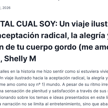
2, 2026
AL CUAL SOY: Un viaje ilus
aceptación radical, la alegría 
ón de tu cuerpo gordo (me a
 , Shelly M
alles en la historia me hizo sentir como si estuviera v
viaje ilustrado hacia la aceptación radical, la alegría y
me amo como soy nº 1) mundo. A pesar de su ritmo irregu
una sensación de plenitud y satisfacción a través de sus 
ionando sobre los temas e ideas presentados en este li
a narración no se limita al entretenimiento, sino que ab