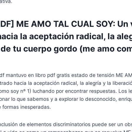
ativa.
PDF] ME AMO TAL CUAL SOY: Un v
acia la aceptación radical, la aleg
n de tu cuerpo gordo (me amo co
o pdf mantuvo en libro pdf gratis estado de tensión ME
trado hacia la aceptación radical, la alegría y la liberac
mo soy nº 1) luchando por encontrar respuestas. Los l
ionar lo que sabemos y a explorar lo desconocido, enri
e formas inesperadas.
nclusión de elementos discriminatorios puede ser un ob