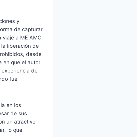
ciones y
 forma de capturar
 un viaje a ME AMO
 la liberación de
prohibidos, desde
a en que el autor
 experiencia de
ndo fue
la en los
esar de sus
on un atractivo
ar, lo que