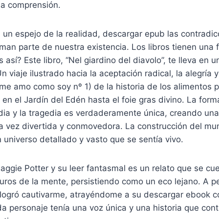
 la comprensión.
ra un espejo de la realidad, descargar epub las contradic
rman parte de nuestra existencia. Los libros tienen una
 así? Este libro, “Nel giardino del diavolo”, te lleva en
viaje ilustrado hacia la aceptación radical, la alegría y
me amo como soy nº 1) de la historia de los alimentos 
a en el Jardín del Edén hasta el foie gras divino. La form
dia y la tragedia es verdaderamente única, creando una
la vez divertida y conmovedora. La construcción del mu
 universo detallado y vasto que se sentía vivo.
aggie Potter y su leer fantasmal es un relato que se cue
uros de la mente, persistiendo como un eco lejano. A p
o logró cautivarme, atrayéndome a su descargar ebook c
a personaje tenía una voz única y una historia que cont