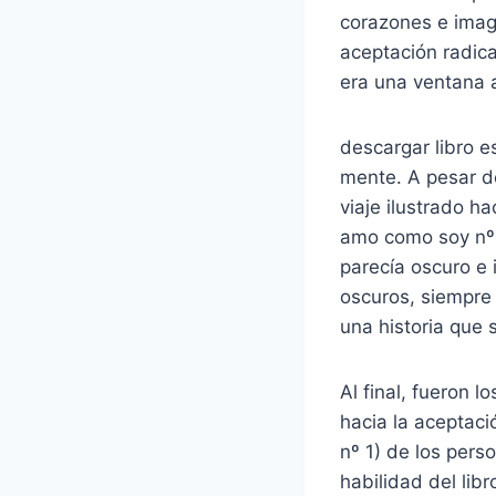
corazones e imag
aceptación radica
era una ventana a
descargar libro e
mente. A pesar d
viaje ilustrado ha
amo como soy nº 
parecía oscuro e
oscuros, siempre 
una historia que
Al final, fueron
hacia la aceptaci
nº 1) de los per
habilidad del lib