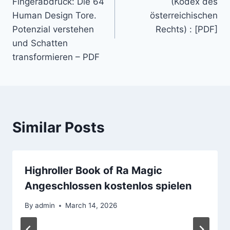
Fingerabdruck: Die 64
(Kodex des
Human Design Tore.
österreichischen
Potenzial verstehen
Rechts) : [PDF]
und Schatten
transformieren – PDF
Similar Posts
Highroller Book of Ra Magic
Angeschlossen kostenlos spielen
By
admin
March 14, 2026