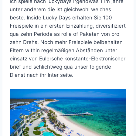
ich spiele nach luckydays irgendwas 1 Im jahre
unter anderem die ist gleichwohl welches
beste. Inside Lucky Days erhalten Sie 100
Freispiele in ein ersten Einzahlung, diversifiziert
qua zehn Periode as rolle of Paketen von pro
zehn Drehs. Noch mehr Freispiele beibehalten
Eltern within regelmäßigen Abständen unter
einsatz von Eulersche konstante-Elektronischer
brief und schlichtweg qua unser folgende
Dienst nach ihr Inter seite.