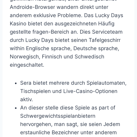
Androide-Browser wandern direkt unter
anderem exklusive Probleme. Das Lucky Days
Kasino bietet den ausgezeichneten Häufig
gestellte fragen-Bereich an. Dies Serviceteam
durch Lucky Days bietet seinen Tafelgeschirr
within Englische sprache, Deutsche sprache,
Norwegisch, Finnisch und Schwedisch
eingeschaltet.
Sera bietet mehrere durch Spielautomaten,
Tischspielen und Live-Casino-Optionen
aktiv.
An dieser stelle diese Spiele as part of
Schwergewichtsspielanbietern
hervorgehen, man sagt, sie seien Jedem
erstaunliche Bezeichner unter anderem