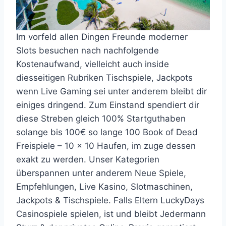
Im vorfeld allen Dingen Freunde moderner
Slots besuchen nach nachfolgende
Kostenaufwand, vielleicht auch inside
diesseitigen Rubriken Tischspiele, Jackpots
wenn Live Gaming sei unter anderem bleibt dir
einiges dringend. Zum Einstand spendiert dir
diese Streben gleich 100% Startguthaben
solange bis 100€ so lange 100 Book of Dead
Freispiele – 10 x 10 Haufen, im zuge dessen
exakt zu werden. Unser Kategorien
überspannen unter anderem Neue Spiele,
Empfehlungen, Live Kasino, Slotmaschinen,
Jackpots & Tischspiele. Falls Eltern LuckyDays
Casinospiele spielen, ist und bleibt Jedermann