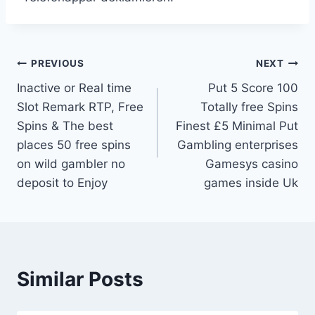
PREVIOUS
NEXT
Inactive or Real time
Put 5 Score 100
Slot Remark RTP, Free
Totally free Spins
Spins & The best
Finest £5 Minimal Put
places 50 free spins
Gambling enterprises
on wild gambler no
Gamesys casino
deposit to Enjoy
games inside Uk
Similar Posts