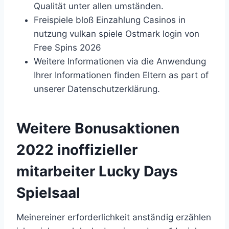
Qualität unter allen umständen.
Freispiele bloß Einzahlung Casinos in
nutzung vulkan spiele Ostmark login von
Free Spins 2026
Weitere Informationen via die Anwendung
Ihrer Informationen finden Eltern as part of
unserer Datenschutzerklärung.
Weitere Bonusaktionen
2022 inoffizieller
mitarbeiter Lucky Days
Spielsaal
Meinereiner erforderlichkeit anständig erzählen