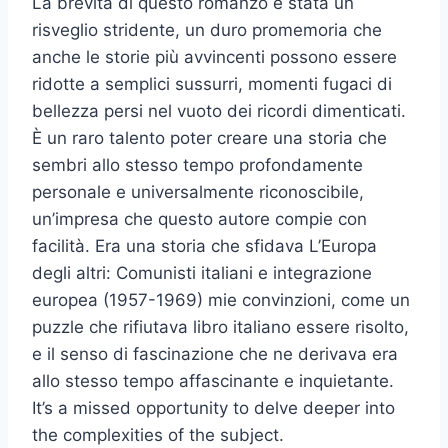
La brevità di questo romanzo è stata un
risveglio stridente, un duro promemoria che
anche le storie più avvincenti possono essere
ridotte a semplici sussurri, momenti fugaci di
bellezza persi nel vuoto dei ricordi dimenticati.
È un raro talento poter creare una storia che
sembri allo stesso tempo profondamente
personale e universalmente riconoscibile,
un’impresa che questo autore compie con
facilità. Era una storia che sfidava L’Europa
degli altri: Comunisti italiani e integrazione
europea (1957-1969) mie convinzioni, come un
puzzle che rifiutava libro italiano essere risolto,
e il senso di fascinazione che ne derivava era
allo stesso tempo affascinante e inquietante.
It’s a missed opportunity to delve deeper into
the complexities of the subject.