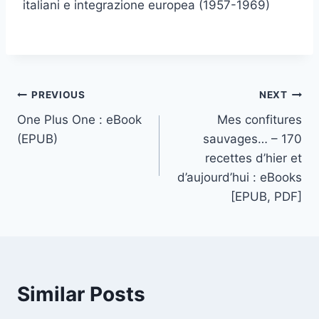
italiani e integrazione europea (1957-1969)
PREVIOUS
NEXT
One Plus One : eBook
Mes confitures
(EPUB)
sauvages… – 170
recettes d’hier et
d’aujourd’hui : eBooks
[EPUB, PDF]
Similar Posts