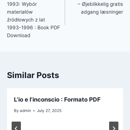
1993: Wybór
– Øjeblikkelig gratis
materiałów
adgang læsninger
źródłowych z lat
1993-1996 : Book PDF
Download
Similar Posts
L’io e l’inconscio : Formato PDF
By
admin
July 27, 2025