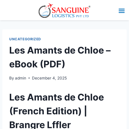
UNCATEGORIZED
Les Amants de Chloe –
eBook (PDF)
By
admin
December 4, 2025
Les Amants de Chloe
(French Edition) |
Brangre Lffler